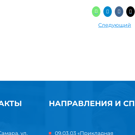
Следующий
АКТЫ
НАПРАВЛЕНИЯ И С
Самара, ул.
09.03.03 «Прикладная