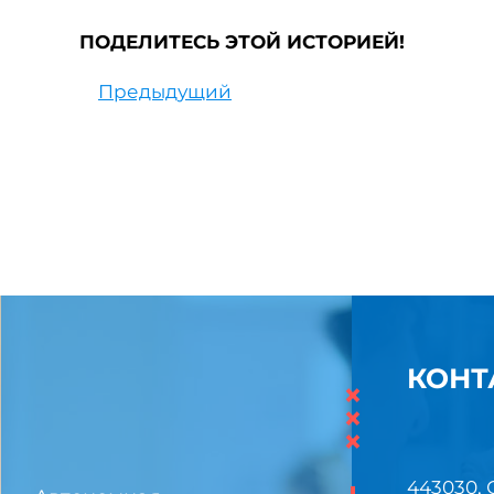
ПОДЕЛИТЕСЬ ЭТОЙ ИСТОРИЕЙ!
Предыдущий
КОНТ
×
×
×
443030, 