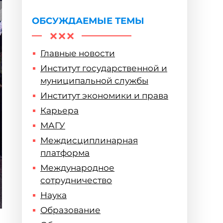
жертв геноцида
советского народа
ОБСУЖДАЕМЫЕ ТЕМЫ
Главные новости
Институт государственной и
муниципальной службы
Институт экономики и права
Карьера
МАГУ
Междисциплинарная
платформа
Международное
сотрудничество
Наука
Образование