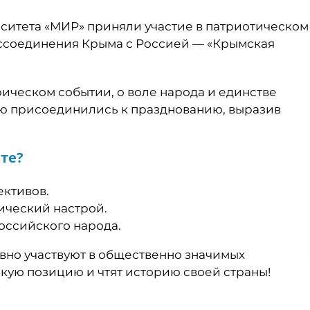
рситета «МИР» приняли участие в патриотическом
ссоединения Крыма с Россией — «Крымская
ическом событии, о воле народа и единстве
ью присоединились к празднованию, выразив
те?
ективов.
ический настрой.
оссийского народа.
ивно участвуют в общественно значимых
кую позицию и чтят историю своей страны!