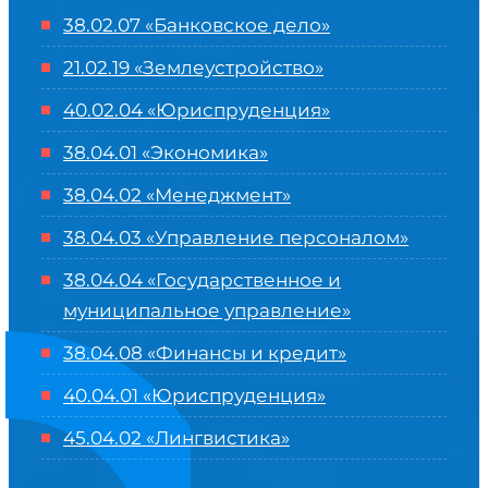
38.02.07 «Банковское дело»
21.02.19 «Землеустройство»
40.02.04 «Юриспруденция»
38.04.01 «Экономика»
38.04.02 «Менеджмент»
38.04.03 «Управление персоналом»
38.04.04 «Государственное и
муниципальное управление»
38.04.08 «Финансы и кредит»
40.04.01 «Юриспруденция»
45.04.02 «Лингвистика»