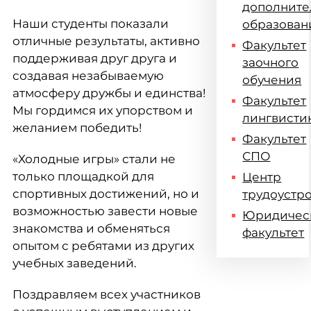
дополните
Наши студенты показали
образован
отличные результаты, активно
Факультет
поддерживая друг друга и
заочного
создавая незабываемую
обучения
атмосферу дружбы и единства!
Факультет
Мы гордимся их упорством и
лингвисти
желанием победить!
Факультет
СПО
«Холодные игры» стали не
только площадкой для
Центр
спортивных достижений, но и
трудоустр
возможностью завести новые
Юридичес
знакомства и обменяться
факультет
опытом с ребятами из других
учебных заведений.
Поздравляем всех участников