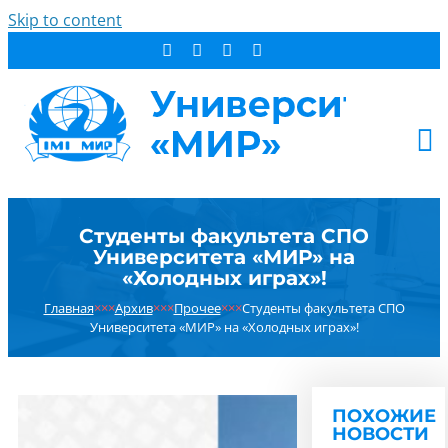
Skip to content
АБИТУРИЕНТУ
Студенты факультета СПО
СТУДЕНТУ
Университета «МИР» на
ДОПОБРАЗОВАНИЕ
«Холодных играх»!
ОБ УНИВЕРСИТЕТЕ
Главная
×××
Архив
×××
Прочее
×××
Студенты факультета СПО
Университета «МИР» на «Холодных играх»!
НОВОСТИ
КОНТАКТЫ
РЕЗУЛЬТАТ ПОИСКА:
ПОХОЖИЕ
НОВОСТИ