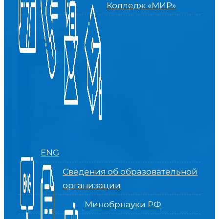
Колледж «МИР»
ENG
Сведения об образовательной
организации
Минобрнауки РФ