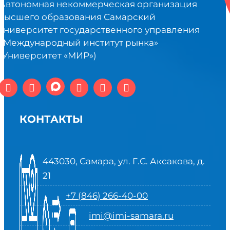
Автономная некоммерческая организация
высшего образования Самарский
университет государственного управления
«Международный институт рынка»
(Университет «МИР»)
КОНТАКТЫ
443030, Самара, ул. Г.С. Аксакова, д.
21
+7 (846) 266-40-00
imi@imi-samara.ru