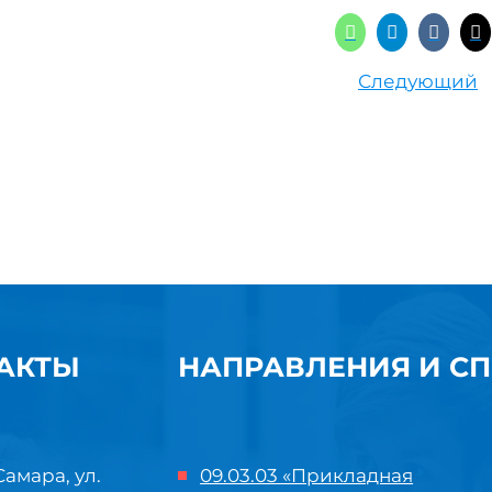
Следующий
АКТЫ
НАПРАВЛЕНИЯ И С
Самара, ул.
09.03.03 «Прикладная