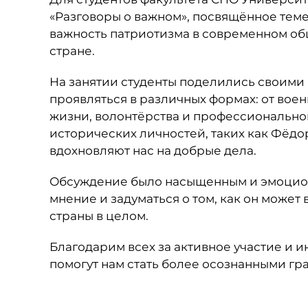
«Разговоры о важном», посвящённое теме
важность патриотизма в современном общ
стране.
На занятии студенты поделились своими
проявляться в различных формах: от вое
жизни, волонтёрства и профессиональн
исторических личностей, таких как Фёдо
вдохновляют нас на добрые дела.
Обсуждение было насыщенным и эмоцион
мнение и задуматься о том, как он может
страны в целом.
Благодарим всех за активное участие и и
помогут нам стать более осознанными г