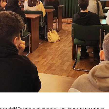
тета «МИР» прошло очередное занятие из цикла