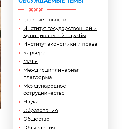
ОБСУЖДАЕМЫЕ ТЕМЫ
Главные новости
Институт государственной и
муниципальной службы
Институт экономики и права
Карьера
МАГУ
Междисциплинарная
платформа
Международное
сотрудничество
Наука
Образование
Общество
Объявления