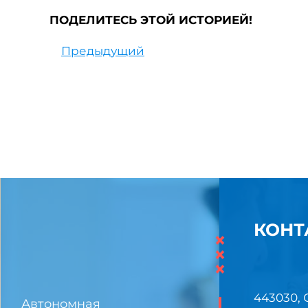
ПОДЕЛИТЕСЬ ЭТОЙ ИСТОРИЕЙ!
Предыдущий
КОНТ
×
×
×
443030, 
Автономная