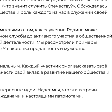
 «Что значит служить Отечеству?». Обсуждалась
естве и роль каждого из нас в служении своей
 мыслями о том, как служение Родине может
нной службы до активного участия в общественно
ой деятельности. Мы рассмотрели примеры
р Ушаков, чья преданность и мужество
альным. Каждый участник смог высказать своё
 внести свой вклад в развитие нашего общества и
нтересные идеи! Надеемся, что эти встречи
ражданами и настоящими патриотами.