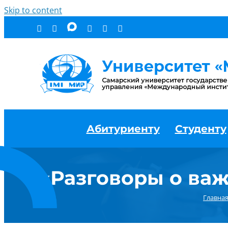
Skip to content
Абитуриенту
Студенту
«Разговоры о важ
Главна