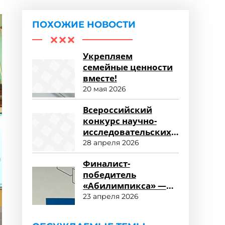
ПОХОЖИЕ НОВОСТИ
Укрепляем
семейные ценности
вместе!
20 мая 2026
Всероссийский
конкурс научно-
исследовательских
работ «Научный
28 апреля 2026
потенциал СПО»
Финалист-
победитель
«Абилимпикса» —
студент ФСПО
23 апреля 2026