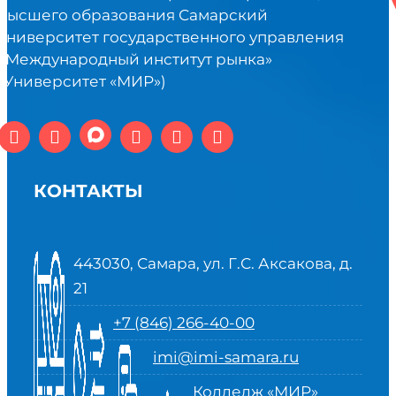
высшего образования Самарский
университет государственного управления
«Международный институт рынка»
(Университет «МИР»)
КОНТАКТЫ
443030, Самара, ул. Г.С. Аксакова, д.
21
+7 (846) 266-40-00
imi@imi-samara.ru
Колледж «МИР»