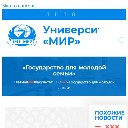
Skip to content
АБИТУРИЕНТУ
«Государство для молодой
СТУДЕНТУ
семьи»
ДОПОБРАЗОВАНИЕ
Главная
×××
Факультет СПО
×××
«Государство для молодой
ОБ УНИВЕРСИТЕТЕ
семьи»
НОВОСТИ
КОНТАКТЫ
ПОХОЖИЕ
РЕЗУЛЬТАТ ПОИСКА:
НОВОСТИ