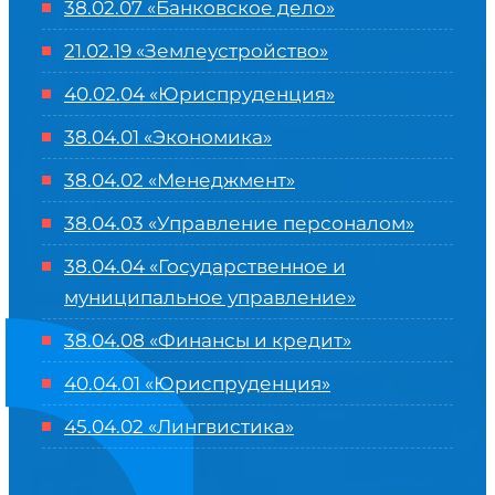
38.02.07 «Банковское дело»
21.02.19 «Землеустройство»
40.02.04 «Юриспруденция»
38.04.01 «Экономика»
38.04.02 «Менеджмент»
38.04.03 «Управление персоналом»
38.04.04 «Государственное и
муниципальное управление»
38.04.08 «Финансы и кредит»
40.04.01 «Юриспруденция»
45.04.02 «Лингвистика»