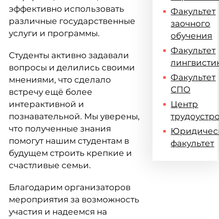
эффективно использовать
Факультет
различные государственные
заочного
услуги и программы.
обучения
Факультет
Студенты активно задавали
лингвисти
вопросы и делились своими
Факультет
мнениями, что сделало
СПО
встречу ещё более
интерактивной и
Центр
познавательной. Мы уверены,
трудоустр
что полученные знания
Юридичес
помогут нашим студентам в
факультет
будущем строить крепкие и
счастливые семьи.
Благодарим организаторов
мероприятия за возможность
участия и надеемся на