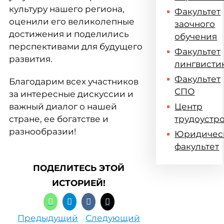
культуру нашего региона,
Факультет
оценили его великолепные
заочного
достижения и поделились
обучения
перспективами для будущего
Факультет
развития.
лингвисти
Факультет
Благодарим всех участников
СПО
за интересные дискуссии и
важный диалог о нашей
Центр
стране, ее богатстве и
трудоустр
разнообразии!
Юридичес
факультет
ПОДЕЛИТЕСЬ ЭТОЙ
ИСТОРИЕЙ!
Предыдущий
Следующий