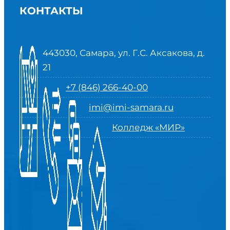
КОНТАКТЫ
443030, Самара, ул. Г.С. Аксакова, д.
21
+7 (846) 266-40-00
imi@imi-samara.ru
Колледж «МИР»