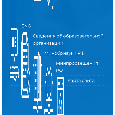
ENG
Сведения об образовательной
организации
Минобрнауки РФ
Минпросвещения
РФ
Карта сайта