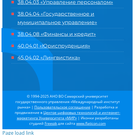
38.04.03 «Управление персоналом»
38.04.04 «Государственное и
муниципальное управление»
38.04.08 «Финансы и кредит»
40.04.01 «Юриспруденция»
45.04.02 «Лингвистика»
© 1994-2025 АНО ВО Самарский университет
государственного управления «Международный институт
рынка»
|
Пользовательское соглашение
| Разработка и
продвижение в
Центре цифровых технологий и интернет-
маркетинга Университета «МИР»
| Иконки разработаны
студией
Freepik
для сайта
www.flaticon.com
Page load link