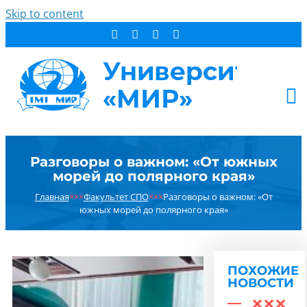
Skip to content
АБИТУРИЕНТУ
Разговоры о важном: «От южных
СТУДЕНТУ
морей до полярного края»
ДОПОБРАЗОВАНИЕ
Главная
×××
Факультет СПО
×××
Разговоры о важном: «От
ОБ УНИВЕРСИТЕТЕ
южных морей до полярного края»
НОВОСТИ
КОНТАКТЫ
ПОХОЖИЕ
РЕЗУЛЬТАТ ПОИСКА:
НОВОСТИ