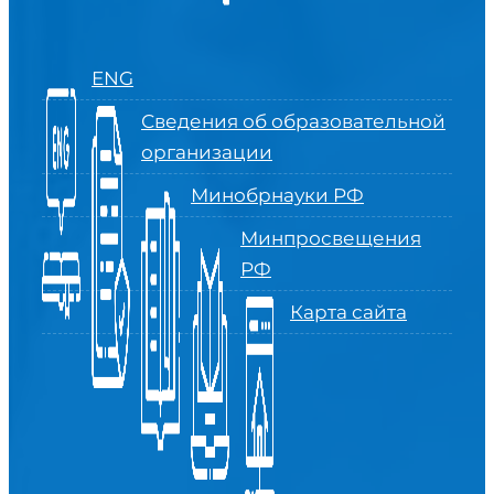
ENG
Сведения об образовательной
организации
Минобрнауки РФ
Минпросвещения
РФ
Карта сайта