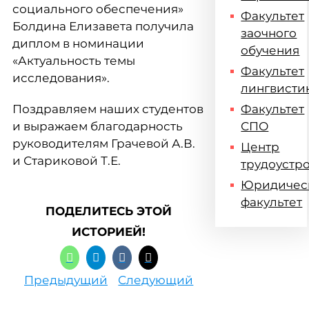
социального обеспечения»
Факультет
Болдина Елизавета получила
заочного
диплом в номинации
обучения
«Актуальность темы
Факультет
исследования».
лингвисти
Поздравляем наших студентов
Факультет
и выражаем благодарность
СПО
руководителям Грачевой А.В.
Центр
и Стариковой Т.Е.
трудоустр
Юридичес
факультет
ПОДЕЛИТЕСЬ ЭТОЙ
ИСТОРИЕЙ!
Предыдущий
Следующий