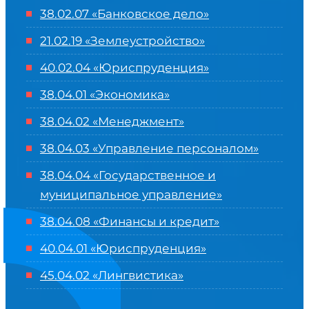
38.02.07 «Банковское дело»
21.02.19 «Землеустройство»
40.02.04 «Юриспруденция»
38.04.01 «Экономика»
38.04.02 «Менеджмент»
38.04.03 «Управление персоналом»
38.04.04 «Государственное и
муниципальное управление»
38.04.08 «Финансы и кредит»
40.04.01 «Юриспруденция»
45.04.02 «Лингвистика»