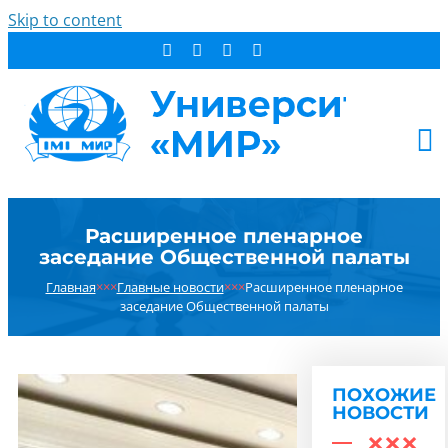
Skip to content
АБИТУРИЕНТУ
Расширенное пленарное
СТУДЕНТУ
заседание Общественной палаты
ДОПОБРАЗОВАНИЕ
Главная
×××
Главные новости
×××
Расширенное пленарное
ОБ УНИВЕРСИТЕТЕ
заседание Общественной палаты
НОВОСТИ
КОНТАКТЫ
ПОХОЖИЕ
РЕЗУЛЬТАТ ПОИСКА:
НОВОСТИ