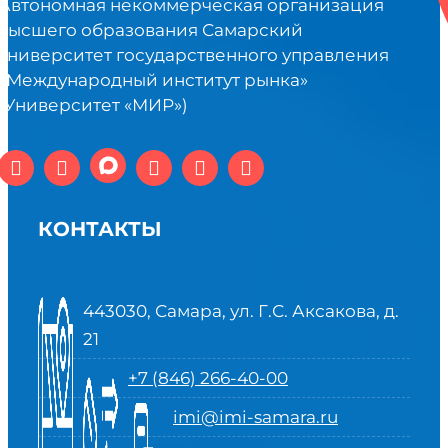
Автономная некоммерческая организация
высшего образования Самарский
университет государственного управления
«Международный институт рынка»
(Университет «МИР»)
КОНТАКТЫ
443030, Самара, ул. Г.С. Аксакова, д.
21
+7 (846) 266-40-00
imi@imi-samara.ru