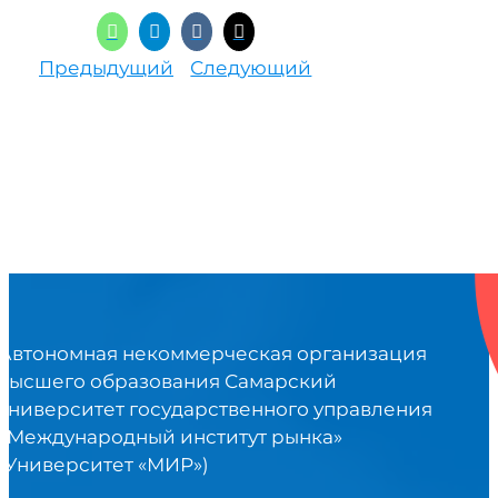
Предыдущий
Следующий
Автономная некоммерческая организация
высшего образования Самарский
университет государственного управления
«Международный институт рынка»
(Университет «МИР»)