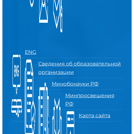
ENG
Сведения об образовательной
организации
Минобрнауки РФ
Минпросвещения
РФ
Карта сайта