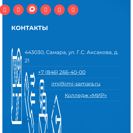
КОНТАКТЫ
443030, Самара, ул. Г.С. Аксакова, д.
21
+7 (846) 266-40-00
imi@imi-samara.ru
Колледж «МИР»