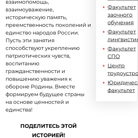
взаимопомощь,
Факультет
взаимоуважение,
заочного
историческую память,
обучения
преемственность поколений и
Факультет
единство народов России.
лингвисти
Пусть эти занятия
способствуют укреплению
Факультет
патриотических чувств,
СПО
воспитанию
Центр
гражданственности и
трудоустр
повышению уважения к
Юридичес
обороне Родины. Вместе
факультет
формируем будущее страны
на основе ценностей и
единства!
ПОДЕЛИТЕСЬ ЭТОЙ
ИСТОРИЕЙ!