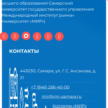
высшего образования Самарский
университет государственного управления
«Международный институт рынка»
(Университет «МИР»)
КОНТАКТЫ
443030, Самара, ул. Г.С. Аксакова, д.
21
+7 (846) 266-40-00
imi@imi-samara.ru
Колледж «МИР»