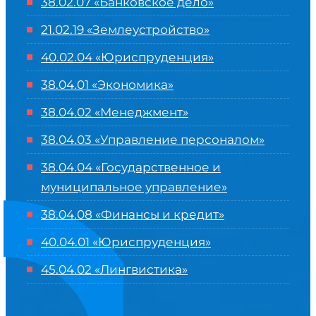
38.02.07 «Банковское дело»
21.02.19 «Землеустройство»
40.02.04 «Юриспруденция»
38.04.01 «Экономика»
38.04.02 «Менеджмент»
38.04.03 «Управление персоналом»
38.04.04 «Государственное и
муниципальное управление»
38.04.08 «Финансы и кредит»
40.04.01 «Юриспруденция»
45.04.02 «Лингвистика»