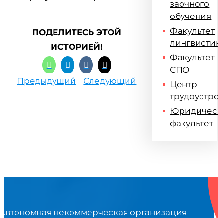
заочного
обучения
Факультет
ПОДЕЛИТЕСЬ ЭТОЙ
лингвисти
ИСТОРИЕЙ!
Факультет
СПО
Предыдущий
Следующий
Центр
трудоустр
Юридичес
факультет
Автономная некоммерческая организация