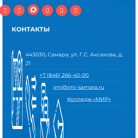
КОНТАКТЫ
443030, Самара, ул. Г.С. Аксакова, д.
21
+7 (846) 266-40-00
imi@imi-samara.ru
Колледж «МИР»