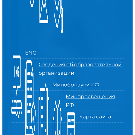
ENG
Сведения об образовательной
организации
Минобрнауки РФ
Минпросвещения
РФ
Карта сайта