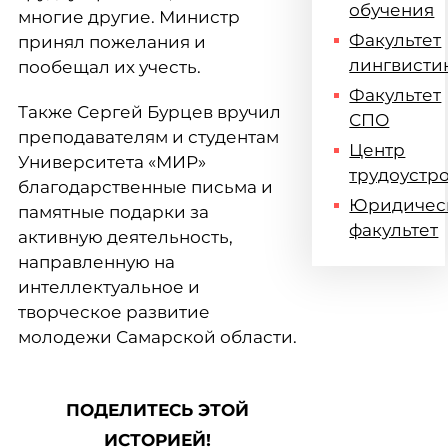
обучения
многие другие. Министр
Факультет
принял пожелания и
лингвисти
пообещал их учесть.
Факультет
Также Сергей Бурцев вручил
СПО
преподавателям и студентам
Центр
Университета «МИР»
трудоустр
благодарственные письма и
Юридичес
памятные подарки за
факультет
активную деятельность,
направленную на
интеллектуальное и
творческое развитие
молодежи Самарской области.
ПОДЕЛИТЕСЬ ЭТОЙ
ИСТОРИЕЙ!