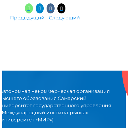
Предыдущий
Следующий
Автономная некоммерческая организация
высшего образования Самарский
университет государственного управления
«Международный институт рынка»
(Университет «МИР»)