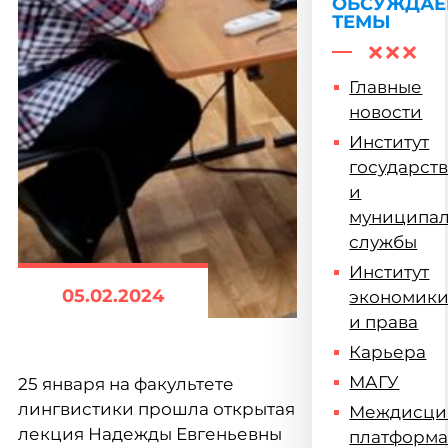
ОБСУЖДА
ТЕМЫ
Главные
новости
Институт
государст
и
муниципа
службы
Институт
05.02.2024
экономик
и права
Карьера
МАГУ
25 января на факультете
лингвистики прошла открытая
Междисци
лекция Надежды Евгеньевны
платформ