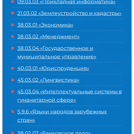
09.03.03 «Прикладная информатика»
21.03.02 «Землеустройство и кадастры»
38.03.01 «Экономика»
38.03.02 «Менеджмент»
38.03.04 «Государственное и
муниципальное управление»
40.03.01 «Юриспруденция»
45.03.02 «Лингвистика»
45.03.04 «
Интеллектуальные системы в
гуманитарной сфере
»
5.9.6 «Языки народов зарубежных
стран»
38.02.07 «Банковское дело»