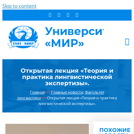
Skip to content
АБИТУРИЕНТУ
Открытая лекция «Теория и
СТУДЕНТУ
практика лингвистической
ДОПОБРАЗОВАНИЕ
экспертизы».
ОБ УНИВЕРСИТЕТЕ
Главная
×××
Главные новости
,
Факультет
лингвистики
×××
Открытая лекция «Теория и практика
НОВОСТИ
лингвистической экспертизы».
КОНТАКТЫ
РЕЗУЛЬТАТ ПОИСКА:
ПОХОЖИЕ