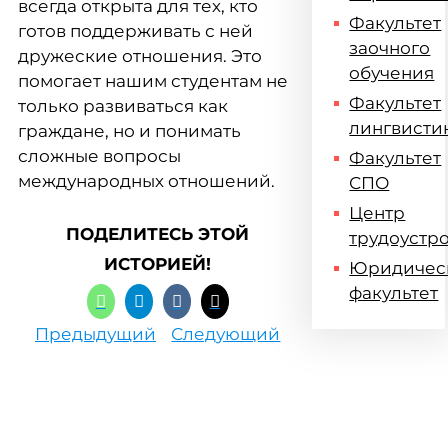
всегда открыта для тех, кто
Факультет
готов поддерживать с ней
заочного
дружеские отношения. Это
обучения
помогает нашим студентам не
Факультет
только развиваться как
лингвисти
граждане, но и понимать
сложные вопросы
Факультет
международных отношений.
СПО
Центр
ПОДЕЛИТЕСЬ ЭТОЙ
трудоустр
ИСТОРИЕЙ!
Юридичес
факультет
Предыдущий
Следующий