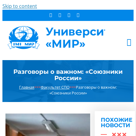
Skip to content
АБИТУРИЕНТУ
Разговоры о важном: «Союзники
СТУДЕНТУ
России»
ДОПОБРАЗОВАНИЕ
Главная
×××
Факультет СПО
×××
Разговоры о важном:
ОБ УНИВЕРСИТЕТЕ
«Союзники России»
НОВОСТИ
КОНТАКТЫ
ПОХОЖИЕ
РЕЗУЛЬТАТ ПОИСКА:
НОВОСТИ