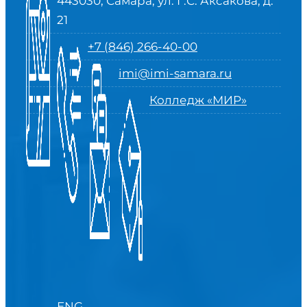
443030, Самара, ул. Г.С. Аксакова, д.
21
+7 (846) 266-40-00
imi@imi-samara.ru
Колледж «МИР»
ENG