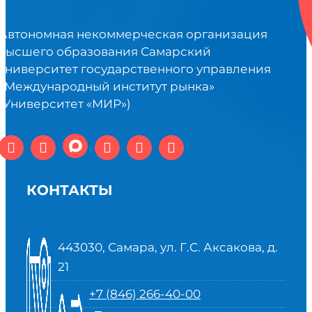
Автономная некоммерческая организация
высшего образования Самарский
университет государственного управления
«Международный институт рынка»
(Университет «МИР»)
КОНТАКТЫ
443030, Самара, ул. Г.С. Аксакова, д.
21
+7 (846) 266-40-00