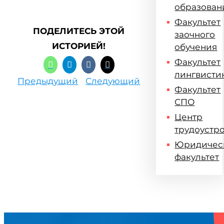
образован
Факультет
ПОДЕЛИТЕСЬ ЭТОЙ
заочного
ИСТОРИЕЙ!
обучения
Факультет
лингвисти
Предыдущий
Следующий
Факультет
СПО
Центр
трудоустр
Юридичес
факультет