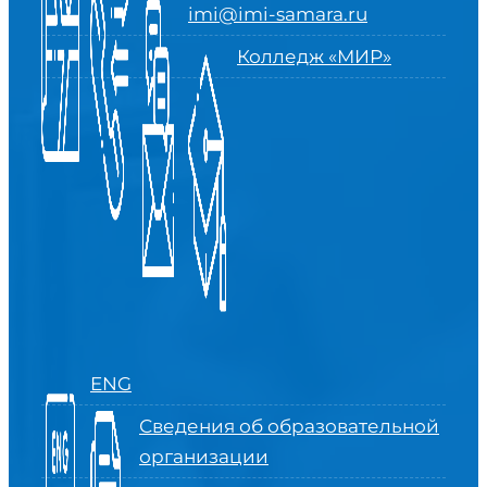
imi@imi-samara.ru
Колледж «МИР»
ENG
Сведения об образовательной
организации