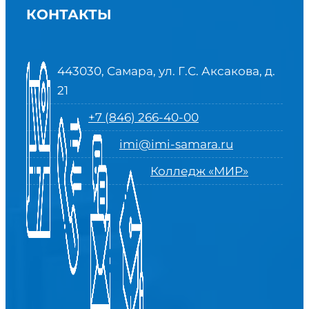
КОНТАКТЫ
443030, Самара, ул. Г.С. Аксакова, д.
21
+7 (846) 266-40-00
imi@imi-samara.ru
Колледж «МИР»