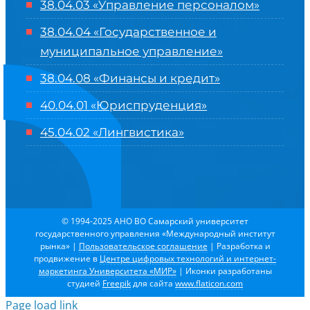
38.04.03 «Управление персоналом»
38.04.04 «Государственное и
муниципальное управление»
38.04.08 «Финансы и кредит»
40.04.01 «Юриспруденция»
45.04.02 «Лингвистика»
© 1994-2025 АНО ВО Самарский университет
государственного управления «Международный институт
рынка»
|
Пользовательское соглашение
| Разработка и
продвижение в
Центре цифровых технологий и интернет-
маркетинга Университета «МИР»
| Иконки разработаны
студией
Freepik
для сайта
www.flaticon.com
Page load link