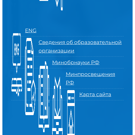
ENG
Сведения об образовательной
организации
Минобрнауки РФ
Минпросвещения
РФ
Карта сайта