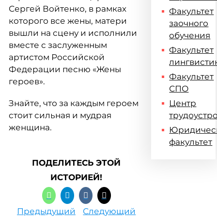
Сергей Войтенко, в рамках
Факультет
которого все жены, матери
заочного
вышли на сцену и исполнили
обучения
вместе с заслуженным
Факультет
артистом Российской
лингвисти
Федерации песню «Жены
Факультет
героев».
СПО
Знайте, что за каждым героем
Центр
стоит сильная и мудрая
трудоустр
женщина.
Юридичес
факультет
ПОДЕЛИТЕСЬ ЭТОЙ
ИСТОРИЕЙ!
Предыдущий
Следующий