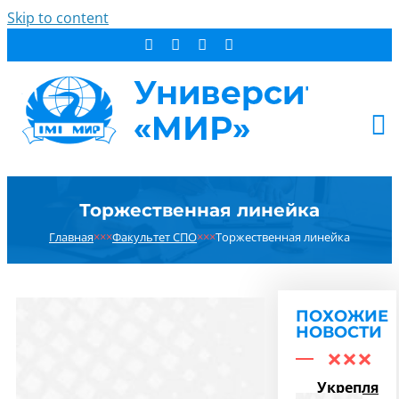
Skip to content
АБИТУРИЕНТУ
Торжественная линейка
СТУДЕНТУ
Главная
×××
Факультет СПО
×××
Торжественная линейка
ДОПОБРАЗОВАНИЕ
ОБ УНИВЕРСИТЕТЕ
НОВОСТИ
ПОХОЖИЕ
КОНТАКТЫ
НОВОСТИ
РЕЗУЛЬТАТ ПОИСКА:
Укрепляем