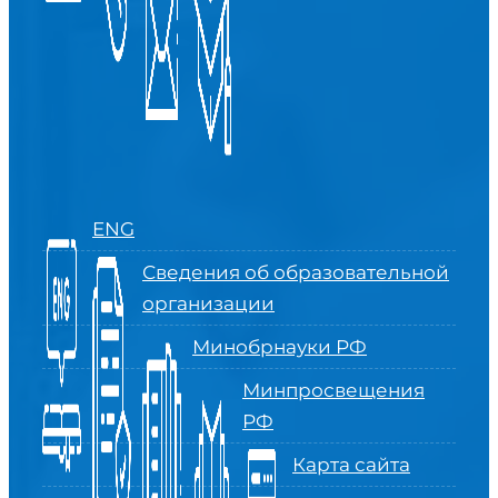
ENG
Сведения об образовательной
организации
Минобрнауки РФ
Минпросвещения
РФ
Карта сайта