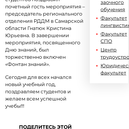
заочного
почетный гость мероприятия –
обучения
председатель регионального
Факультет
отделения РДДМ в Самарской
лингвисти
области Гнатюк Кристина
Факультет
Юрьевна. В завершении
СПО
мероприятия, посвященного
Дню знаний, был
Центр
торжественно включен
трудоустр
«Фонтан знаний».
Юридичес
факультет
Сегодня для всех начался
новый учебный год,
поздравляем студентов и
желаем всем успешной
учебы!!!
ПОДЕЛИТЕСЬ ЭТОЙ