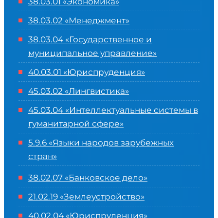
38.03.01 «Экономика»
38.03.02 «Менеджмент»
38.03.04 «Государственное и
муниципальное управление»
40.03.01 «Юриспруденция»
45.03.02 «Лингвистика»
45.03.04 «
Интеллектуальные системы в
гуманитарной сфере
»
5.9.6 «Языки народов зарубежных
стран»
38.02.07 «Банковское дело»
21.02.19 «Землеустройство»
40.02.04 «Юриспруденция»