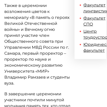
Факультет
Также в церемонии
лингвисти
возложения цветов к
мемориалу «В память о героях
Факультет
Великой Отечественной
СПО
войны» и Вечному огню
Центр
принял участие член
трудоустр
Общественного совета при
Юридичес
Управлении МВД России по г.
факультет
Самара, первый проректор –
проректор по науке и
экономическому развитию
Университета «МИР»
Владимир Рамзаев и студенты
вуза.
В завершение церемонии
участники почтили минутой
молчания память тех, кто отдал