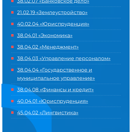
38.02.07 «Банковское дело»
21.02.19 «Землеустройство»
40.02.04 «Юриспруденция»
38.04.01 «Экономика»
38.04.02 «Менеджмент»
38.04.03 «Управление персоналом»
38.04.04 «Государственное и
муниципальное управление»
38.04.08 «Финансы и кредит»
40.04.01 «Юриспруденция»
45.04.02 «Лингвистика»