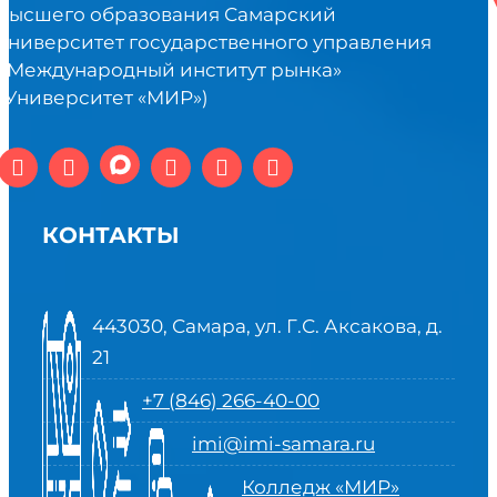
высшего образования Самарский
университет государственного управления
«Международный институт рынка»
(Университет «МИР»)
КОНТАКТЫ
443030, Самара, ул. Г.С. Аксакова, д.
21
+7 (846) 266-40-00
imi@imi-samara.ru
Колледж «МИР»