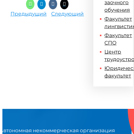
заочного
обучения
Предыдущий
Следующий
Факультет
лингвисти
Факультет
СПО
Центр
трудоустр
Юридичес
факультет
Автономная некоммерческая организация