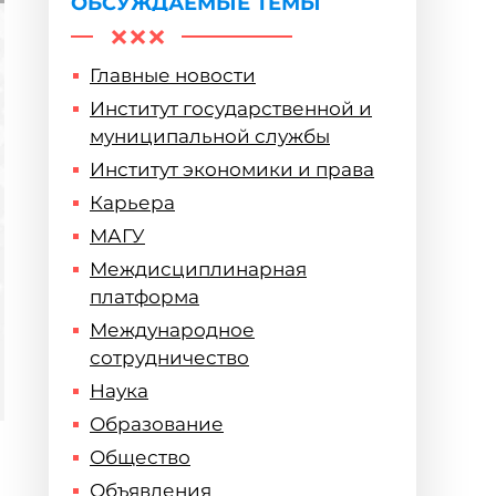
ОБСУЖДАЕМЫЕ ТЕМЫ
Главные новости
Институт государственной и
муниципальной службы
Институт экономики и права
Карьера
МАГУ
Междисциплинарная
платформа
Международное
сотрудничество
Наука
Образование
Общество
Объявления