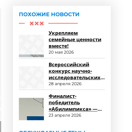
ПОХОЖИЕ НОВОСТИ
Укрепляем
семейные ценности
вместе!
20 мая 2026
Всероссийский
конкурс научно-
исследовательских
работ «Научный
28 апреля 2026
потенциал СПО»
Финалист-
победитель
«Абилимпикса» —
студент ФСПО
23 апреля 2026