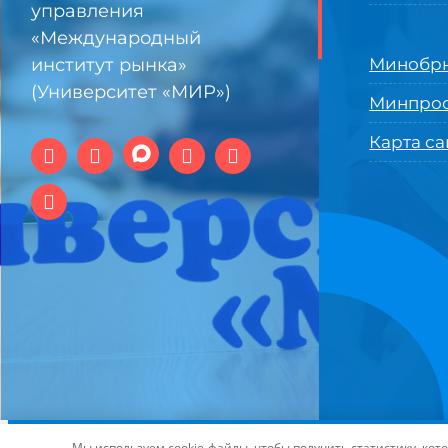
управления
«Международный
институт рынка»
Минобрн
(Университет «МИР»)
Минпро
Карта са
© 1994-2025 АНО ВО Самарский университет государстве
Мы используем cookie-файлы, чтобы получить статистику, ко