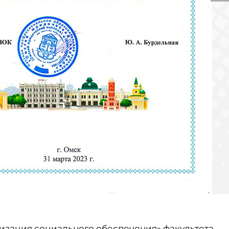
низация социального обеспечения» факультета