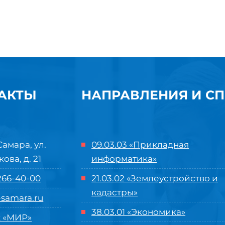
АКТЫ
НАПРАВЛЕНИЯ И С
Самара, ул.
09.03.03 «Прикладная
кова, д. 21
информатика»
 266-40-00
21.03.02 «Землеустройство и
кадастры»
samara.ru
38.03.01 «Экономика»
 «МИР»