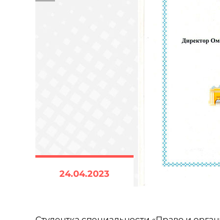
24.04.2023
Студентка специальности «Право и орга