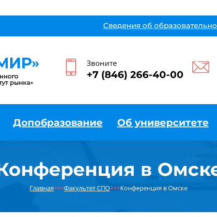
Сведения об образовательно
Звоните
+7 (846) 266-40-00
Допобразование
Об университете
Конференция в Омск
Главная
×××
Факультет СПО
×××
Конференция в Омске