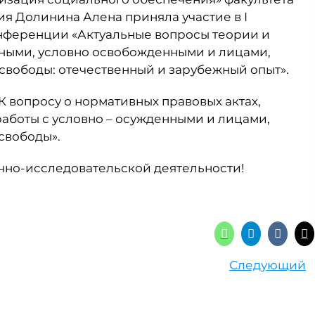
я Долинина Алена приняла участие в I
нференции «Актуальные вопросы теории и
ными, условно освобожденными и лицами,
свободы: отечественный и зарубежный опыт».
К вопросу о нормативных правовых актах,
боты с условно – осужденными и лицами,
свободы».
чно-исследовательской деятельности!
Следующий