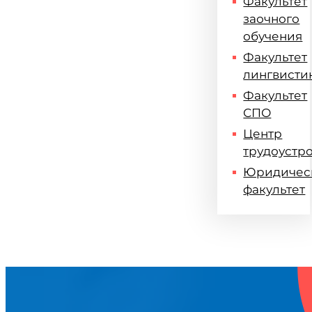
Факультет
заочного
обучения
Факультет
лингвисти
Факультет
СПО
Центр
трудоустр
Юридичес
факультет