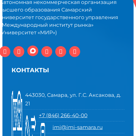
Автономная некоммерческая организация
высшего образования Самарский
университет государственного управления
«Международный институт рынка»
(Университет «МИР»)
КОНТАКТЫ
443030, Самара, ул. Г.С. Аксакова, д.
21
+7 (846) 266-40-00
imi@imi-samara.ru