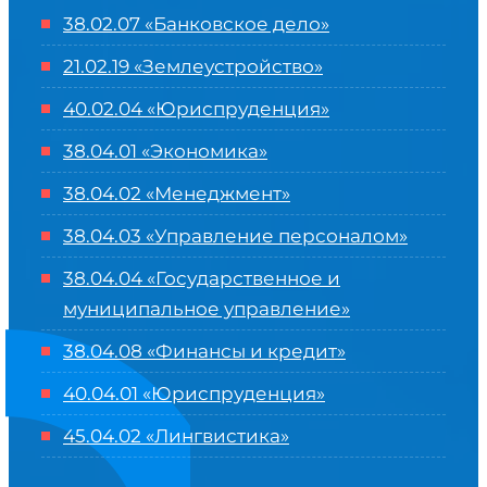
38.02.07 «Банковское дело»
21.02.19 «Землеустройство»
40.02.04 «Юриспруденция»
38.04.01 «Экономика»
38.04.02 «Менеджмент»
38.04.03 «Управление персоналом»
38.04.04 «Государственное и
муниципальное управление»
38.04.08 «Финансы и кредит»
40.04.01 «Юриспруденция»
45.04.02 «Лингвистика»