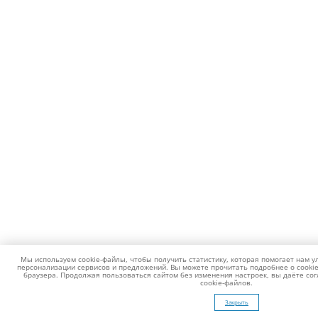
Мы используем cookie-файлы, чтобы получить статистику, которая помогает нам у
персонализации сервисов и предложений. Вы можете прочитать подробнее о cookie
браузера. Продолжая пользоваться сайтом без изменения настроек, вы даёте со
cookie-файлов.