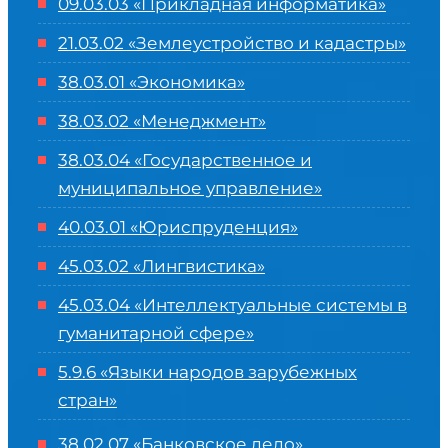
09.03.03 «Прикладная информатика»
21.03.02 «Землеустройство и кадастры»
38.03.01 «Экономика»
38.03.02 «Менеджмент»
38.03.04 «Государственное и
муниципальное управление»
40.03.01 «Юриспруденция»
45.03.02 «Лингвистика»
45.03.04 «
Интеллектуальные системы в
гуманитарной сфере
»
5.9.6 «Языки народов зарубежных
стран»
38.02.07 «Банковское дело»