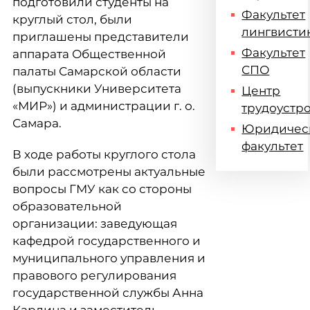
подготовили студенты на
Факультет
круглый стол, были
лингвисти
приглашены представители
Факультет
аппарата Общественной
СПО
палаты Самарской области
(выпускники Университета
Центр
«МИР») и администрации г. о.
трудоустр
Самара.
Юридичес
факультет
В ходе работы круглого стола
были рассмотрены актуальные
вопросы ГМУ как со стороны
образовательной
организации: заведующая
кафедрой государственного и
муниципального управления и
правового регулирования
государственной службы Анна