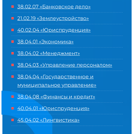
38.02.07 «Банковское дело»
21.02.19 «Землеустройство»
40.02.04 «Юриспруденция»
38.04.01 «Экономика»
38.04.02 «Менеджмент»
38.04.03 «Управление персоналом»
38.04.04 «Государственное и
муниципальное управление»
38.04.08 «Финансы и кредит»
40.04.01 «Юриспруденция»
45.04.02 «Лингвистика»