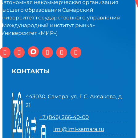
Автономная некоммерческая организация
высшего образования Самарский
университет государственного управления
«Международный институт рынка»
(Университет «МИР»)
КОНТАКТЫ
443030, Самара, ул. Г.С. Аксакова, д.
21
+7 (846) 266-40-00
imi@imi-samara.ru