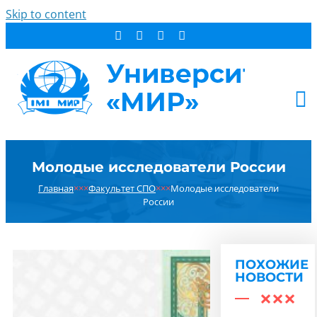
Skip to content
АБИТУРИЕНТУ
Молодые исследователи России
СТУДЕНТУ
Главная
×××
Факультет СПО
×××
Молодые исследователи
ДОПОБРАЗОВАНИЕ
России
ОБ УНИВЕРСИТЕТЕ
НОВОСТИ
КОНТАКТЫ
ПОХОЖИЕ
НОВОСТИ
РЕЗУЛЬТАТ ПОИСКА: