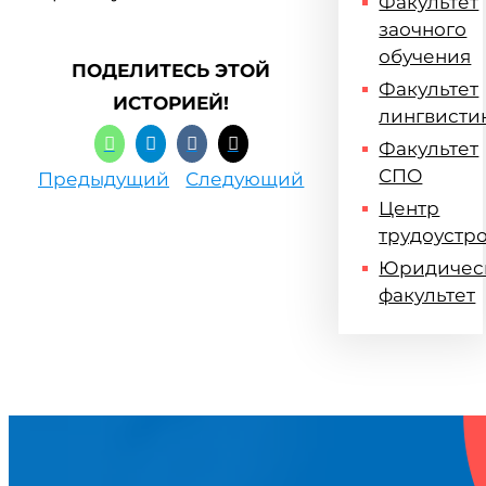
Факультет
заочного
обучения
ПОДЕЛИТЕСЬ ЭТОЙ
Факультет
ИСТОРИЕЙ!
лингвисти
Факультет
СПО
Предыдущий
Следующий
Центр
трудоустр
Юридичес
факультет