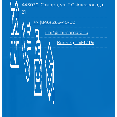
443030, Самара, ул. Г.С. Аксакова, д.
21
+7 (846) 266-40-00
imi@imi-samara.ru
Колледж «МИР»