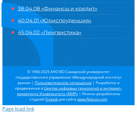
38.04.08 «Финансы и кредит»
40.04.01 «Юриспруденция»
45.04.02 «Лингвистика»
© 1994-2025 АНО ВО Самарский университет
государственного управления «Международный институт
рынка»
|
Пользовательское соглашение
| Разработка и
продвижение в
Центре цифровых технологий и интернет-
маркетинга Университета «МИР»
| Иконки разработаны
студией
Freepik
для сайта
www.flaticon.com
Page load link