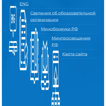
ENG
Сведения об образовательной
организации
Минобрнауки РФ
Минпросвещения
РФ
Карта сайта