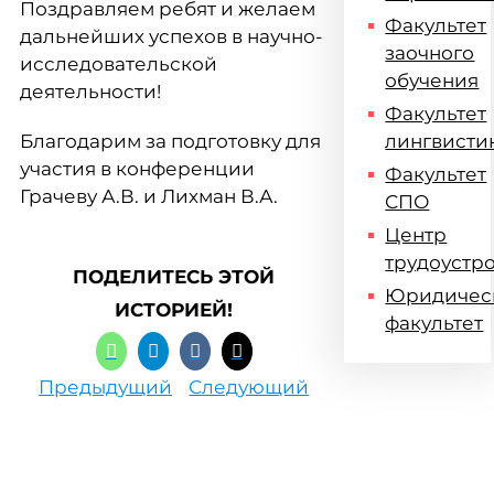
Поздравляем ребят и желаем
Факультет
дальнейших успехов в научно-
заочного
исследовательской
обучения
деятельности!
Факультет
Благодарим за подготовку для
лингвисти
участия в конференции
Факультет
Грачеву А.В. и Лихман В.А.
СПО
Центр
трудоустр
ПОДЕЛИТЕСЬ ЭТОЙ
Юридичес
ИСТОРИЕЙ!
факультет
Предыдущий
Следующий