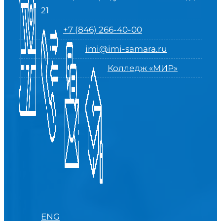
21
+7 (846) 266-40-00
imi@imi-samara.ru
Колледж «МИР»
ENG