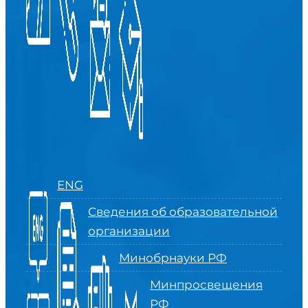
ENG
Сведения об образовательной
организации
Минобрнауки РФ
Минпросвещения
РФ