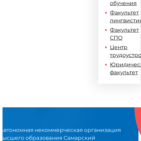
обучения
Факультет
лингвисти
Факультет
СПО
Центр
трудоустр
Юридичес
факультет
Автономная некоммерческая организация
высшего образования Самарский