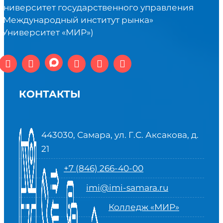
университет государственного управления
«Международный институт рынка»
(Университет «МИР»)
КОНТАКТЫ
443030, Самара, ул. Г.С. Аксакова, д.
21
+7 (846) 266-40-00
imi@imi-samara.ru
Колледж «МИР»