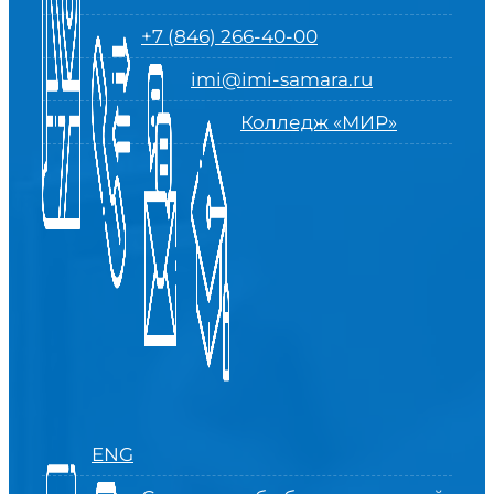
+7 (846) 266-40-00
imi@imi-samara.ru
Колледж «МИР»
ENG