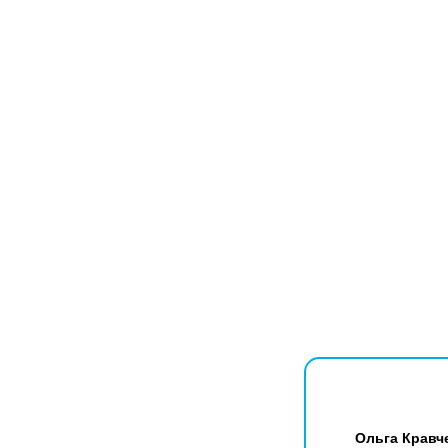
Ольга Кравч