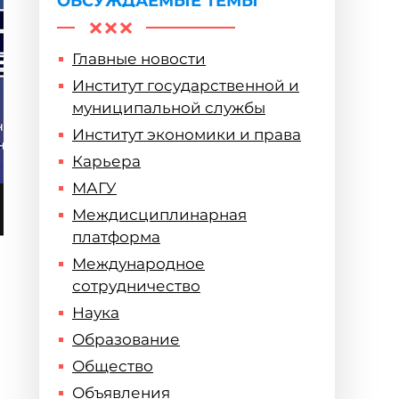
ОБСУЖДАЕМЫЕ ТЕМЫ
Главные новости
Институт государственной и
муниципальной службы
Институт экономики и права
Карьера
МАГУ
Междисциплинарная
платформа
Международное
сотрудничество
Наука
Образование
Общество
Объявления