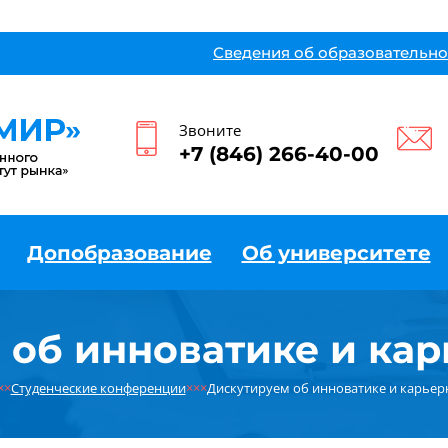
Сведения об образовательно
Звоните
+7 (846) 266-40-00
Допобразование
Об университете
 об инноватике и кар
××
Студенческие конференции
×××
Дискутируем об инноватике и карьер