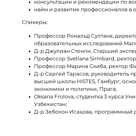
консультации и рекомендации по во
найм и развитие профессионалов в об
Спикеры:
Профессор Рональд Султана, дирек
образовательных исследований Маль
Д-р Джулиан Стенли, Старший экспер
Профессор Svetlana Sirmbard, ректо
Профессор Марина Скиба, ректор Фи
Д-р Сергей Тарасов, руководитель 
высшей школы HISTES, Гамбург, осн
экономики и политики, Прага;
Oksana Frolova, студентка 3 курса 
Узбекистан;
Д-р Зебохон Исақова, программный 