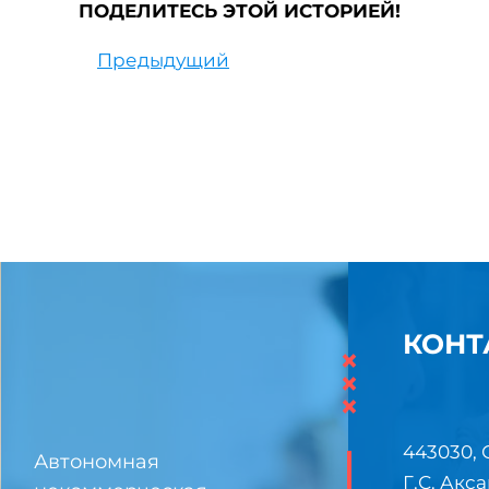
ПОДЕЛИТЕСЬ ЭТОЙ ИСТОРИЕЙ!
Предыдущий
КОНТ
×
×
×
443030, 
Автономная
Г.С. Акса