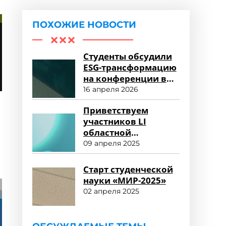
ПОХОЖИЕ НОВОСТИ
Студенты обсудили
ESG-трансформацию
на конференции в
Университете «МИР»
16 апреля 2026
Приветствуем
участников LI
областной
студенческой
09 апреля 2025
научной
конференции!
Старт студенческой
науки «МИР-2025»
02 апреля 2025