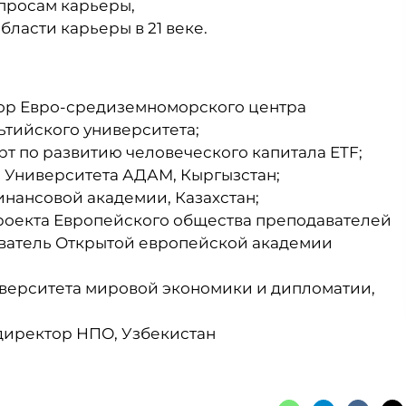
просам карьеры,
ласти карьеры в 21 веке.
тор Евро-средиземноморского центра
тийского университета;
т по развитию человеческого капитала ETF;
р Университета АДАМ, Кыргызстан;
нансовой академии, Казахстан;
проекта Европейского общества преподавателей
ователь Открытой европейской академии
Университета мировой экономики и дипломатии,
директор НПО, Узбекистан