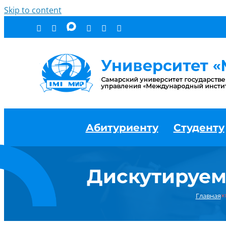
Skip to content
Абитуриенту
Студенту
Дискутируем
Главная
×