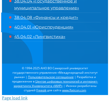
38.04.04 «Государственное и
муниципальное управление»
38.04.08 «Финансы и кредит»
40.04.01 «Юриспруденция»
45.04.02 «Лингвистика»
© 1994-2025 АНО ВО Самарский университет
государственного управления «Международный институт
рынка»
|
Пользовательское соглашение
| Разработка и
продвижение в
Центре цифровых технологий и интернет-
маркетинга Университета «МИР»
| Иконки разработаны
студией
Freepik
для сайта
www.flaticon.com
Page load link