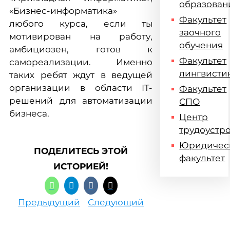
образован
«Бизнес-информатика»
Факультет
любого курса, если ты
заочного
мотивирован на работу,
обучения
амбициозен, готов к
Факультет
самореализации. Именно
лингвисти
таких ребят ждут в ведущей
организации в области IT-
Факультет
решений для автоматизации
СПО
бизнеса.
Центр
трудоустр
Юридичес
ПОДЕЛИТЕСЬ ЭТОЙ
факультет
ИСТОРИЕЙ!
Предыдущий
Следующий