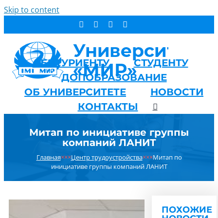
Skip to content
АБИТУРИЕНТУ
СТУДЕНТУ
ДОПОБРАЗОВАНИЕ
ОБ УНИВЕРСИТЕТЕ
НОВОСТИ
КОНТАКТЫ
Митап по инициативе группы
компаний ЛАНИТ
Главная
×××
Центр трудоустройства
×××
Митап по
инициативе группы компаний ЛАНИТ
ПОХОЖИЕ