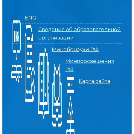
ENG
Сведения об образовательной
организации
Минобрнауки РФ
Минпросвещения
РФ
Карта сайта