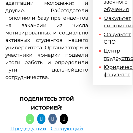
заочного
адаптации молодежи» и
обучения
другие. Работодатели
пополнили базу претендентов
Факультет
на вакансии из числа
лингвисти
мотивированных и социально
Факультет
активных студентов нашего
СПО
университета. Организаторы и
Центр
участники ярмарки подвели
трудоустр
итоги работы и определили
Юридичес
пути дальнейшего
факультет
сотрудничества.
ПОДЕЛИТЕСЬ ЭТОЙ
ИСТОРИЕЙ!
Предыдущий
Следующий