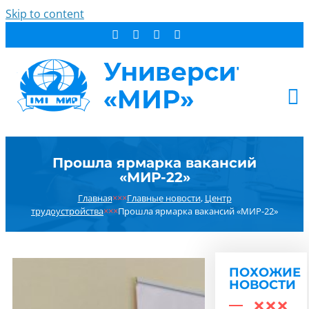
Skip to content
АБИТУРИЕНТУ
Прошла ярмарка вакансий
СТУДЕНТУ
«МИР-22»
ДОПОБРАЗОВАНИЕ
Главная
×××
Главные новости
,
Центр
ОБ УНИВЕРСИТЕТЕ
трудоустройства
×××
Прошла ярмарка вакансий «МИР-22»
НОВОСТИ
КОНТАКТЫ
ПОХОЖИЕ
РЕЗУЛЬТАТ ПОИСКА:
НОВОСТИ