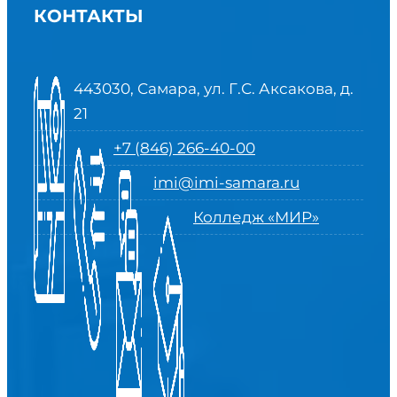
КОНТАКТЫ
443030, Самара, ул. Г.С. Аксакова, д.
21
+7 (846) 266-40-00
imi@imi-samara.ru
Колледж «МИР»