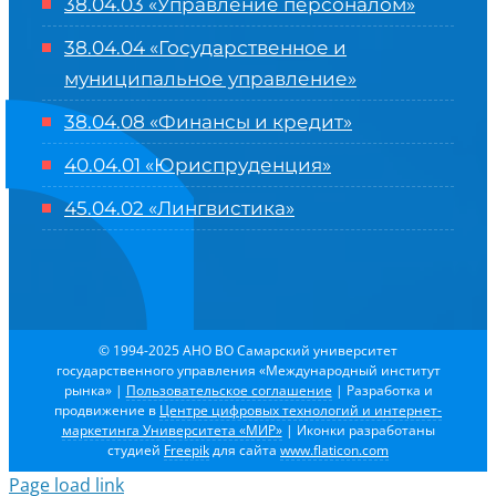
38.04.03 «Управление персоналом»
38.04.04 «Государственное и
муниципальное управление»
38.04.08 «Финансы и кредит»
40.04.01 «Юриспруденция»
45.04.02 «Лингвистика»
© 1994-2025 АНО ВО Самарский университет
государственного управления «Международный институт
рынка»
|
Пользовательское соглашение
| Разработка и
продвижение в
Центре цифровых технологий и интернет-
маркетинга Университета «МИР»
| Иконки разработаны
студией
Freepik
для сайта
www.flaticon.com
Page load link