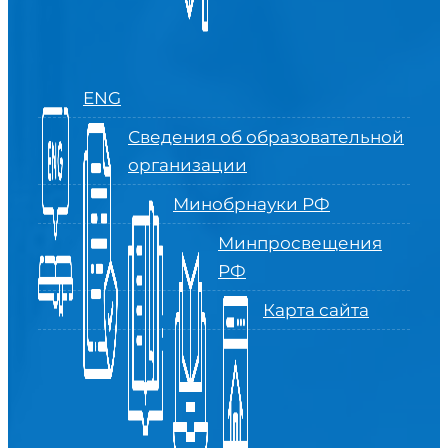
ENG
Сведения об образовательной
организации
Минобрнауки РФ
Минпросвещения
РФ
Карта сайта