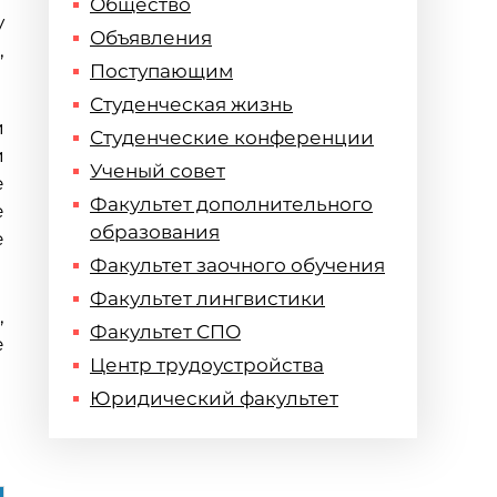
Общество
у
Объявления
,
Поступающим
Студенческая жизнь
и
Студенческие конференции
и
Ученый совет
е
Факультет дополнительного
е
образования
е
Факультет заочного обучения
Факультет лингвистики
,
Факультет СПО
е
Центр трудоустройства
Юридический факультет