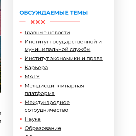
физике 2022
ОБСУЖДАЕМЫЕ ТЕМЫ
Главные новости
Институт государственной и
муниципальной службы
Институт экономики и права
Карьера
МАГУ
Междисциплинарная
платформа
Международное
сотрудничество
м
Наука
м
Образование