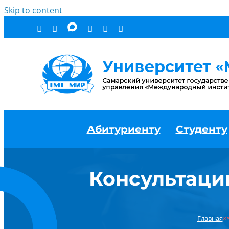
Skip to content
Абитуриенту
Студенту
Консультаци
Главная
×