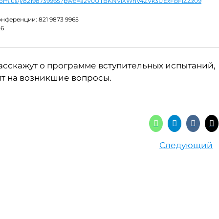
zoom.us/j/82198739965?pwd=a2V0UTBKNVlXWnV4ZVk3UExFbFlZZz09
нференции: 821 9873 9965
26
асскажут о программе вступительных испытаний,
ят на возникшие вопросы.
Следующий