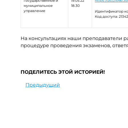
Государственное и
19.05.22
https://us02web.
муниципальное
18.30
управление
Идентификатор ко
Код доступа: 2134
На консультациях наши преподаватели р
процедуре проведения экзаменов, ответ
ПОДЕЛИТЕСЬ ЭТОЙ ИСТОРИЕЙ!
Предыдущий