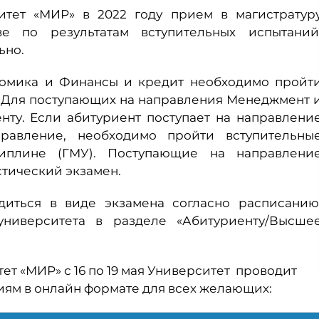
итет «МИР» в 2022 году прием в магистратур
е по результатам вступительных испытаний
ьно.
номика и Финансы и кредит необходимо пройт
. Для поступающих на направления Менеджмент 
ту. Если абитуриент поступает на направлени
равление, необходимо пройти вступительны
иплине (ГМУ). Поступающие на направлени
тический экзамен.
диться в виде экзамена согласно расписанию
ниверситета в разделе «Абитуриенту/Высше
ет «МИР» с 16 по 19 мая Университет проводит
иям в онлайн формате для всех желающих: