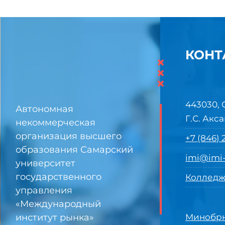
КОНТ
×
×
×
443030, 
Автономная
Г.С. Акса
некоммерческая
организация высшего
+7 (846)
образования Самарский
imi@imi-
университет
государственного
Колледж
управления
«Международный
институт рынка»
Минобрн