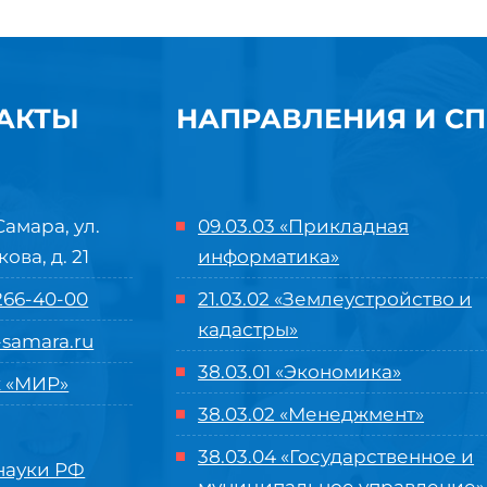
АКТЫ
НАПРАВЛЕНИЯ И С
Самара, ул.
09.03.03 «Прикладная
кова, д. 21
информатика»
 266-40-00
21.03.02 «Землеустройство и
кадастры»
samara.ru
38.03.01 «Экономика»
 «МИР»
38.03.02 «Менеджмент»
38.03.04 «Государственное и
ауки РФ