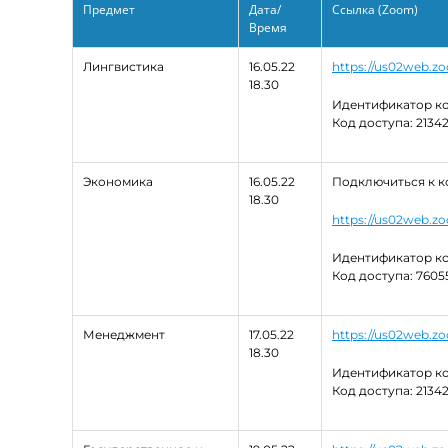
Предмет
Дата/
Ссылка (Zoom)
Время
Лингвистика
16.05.22
https://us02web.
18.30
Идентификатор ко
Код доступа: 2134
Экономика
16.05.22
Подключиться к 
18.30
https://us02web
Идентификатор ко
Код доступа: 7605
Менеджмент
17.05.22
https://us02web.
18.30
Идентификатор ко
Код доступа: 2134