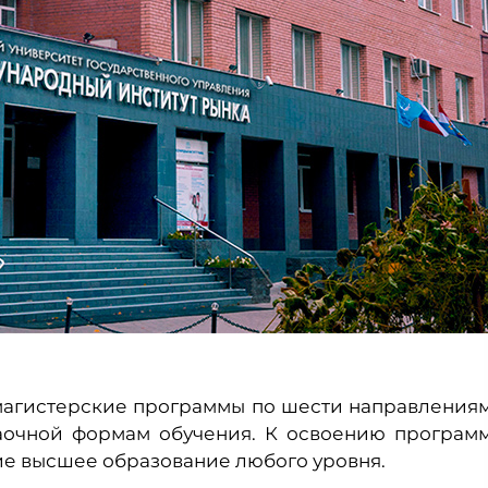
магистерские программы по шести направления
заочной формам обучения. К освоению програм
е высшее образование любого уровня.