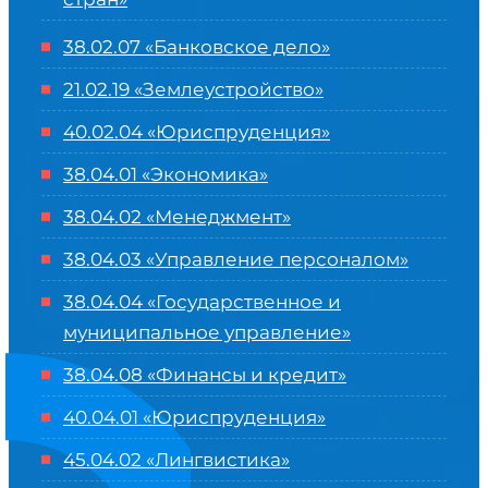
38.02.07 «Банковское дело»
21.02.19 «Землеустройство»
40.02.04 «Юриспруденция»
38.04.01 «Экономика»
38.04.02 «Менеджмент»
38.04.03 «Управление персоналом»
38.04.04 «Государственное и
муниципальное управление»
38.04.08 «Финансы и кредит»
40.04.01 «Юриспруденция»
45.04.02 «Лингвистика»