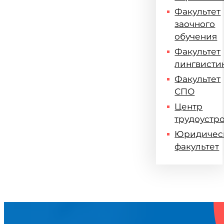
Факультет
заочного
обучения
Факультет
лингвисти
Факультет
СПО
Центр
трудоустр
Юридичес
факультет