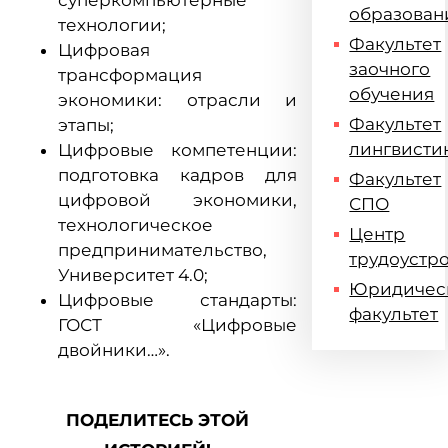
суперкомпьютерные
образован
технологии;
Факультет
Цифровая
заочного
трансформация
обучения
экономики: отрасли и
Факультет
этапы;
лингвисти
Цифровые компетенции:
подготовка кадров для
Факультет
цифровой экономики,
СПО
технологическое
Центр
предпринимательство,
трудоустр
Университет 4.0;
Юридичес
Цифровые стандарты:
факультет
ГОСТ «Цифровые
двойники…».
ПОДЕЛИТЕСЬ ЭТОЙ