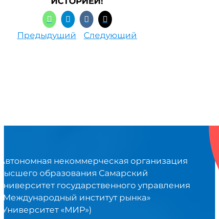
ИСТОРИЕЙ!
Предыдущий
Следующий
Автономная некоммерческая организация
высшего образования Самарский
университет государственного управления
«Международный институт рынка»
(Университет «МИР»)