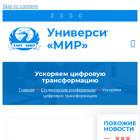
Skip to content
АБИТУРИЕНТУ
Ускоряем цифровую
СТУДЕНТУ
трансформацию
ДОПОБРАЗОВАНИЕ
Главная
×××
Студенческие конференции
×××
Ускоряем
ОБ УНИВЕРСИТЕТЕ
цифровую трансформацию
НОВОСТИ
КОНТАКТЫ
ПОХОЖИЕ
РЕЗУЛЬТАТ ПОИСКА:
НОВОСТИ