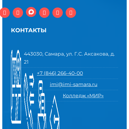
КОНТАКТЫ
443030, Самара, ул. Г.С. Аксакова, д.
21
+7 (846) 266-40-00
imi@imi-samara.ru
Колледж «МИР»