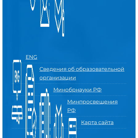
ENG
Сведения об образовательной
организации
Минобрнауки РФ
Минпросвещения
РФ
Карта сайта