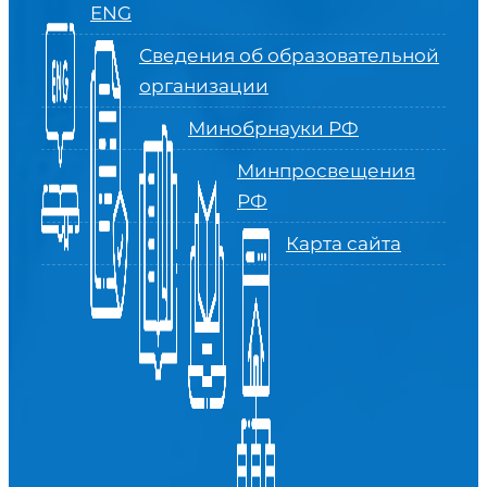
ENG
Сведения об образовательной
организации
Минобрнауки РФ
Минпросвещения
РФ
Карта сайта