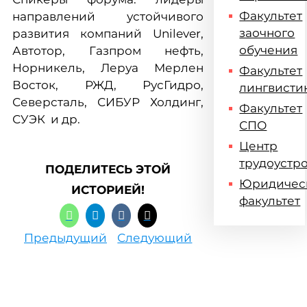
Факультет
направлений устойчивого
заочного
развития компаний Unilever,
обучения
Автотор, Газпром нефть,
Норникель, Леруа Мерлен
Факультет
Восток, РЖД, РусГидро,
лингвисти
Северсталь, СИБУР Холдинг,
Факультет
СУЭК и др.
СПО
Центр
трудоустр
ПОДЕЛИТЕСЬ ЭТОЙ
Юридичес
ИСТОРИЕЙ!
факультет
Предыдущий
Следующий