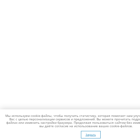
Мы используем cookie-файлы, чтобы получить статистику, которая помогает нам улу
Вас с целью персонализации сервисов и предложений. Вы можете прочитать подро
файлах или изменить настройки браузера. Продолжая пользоваться сайтом без изме
вы даёте согласие на использование ваших cookie-файлов.