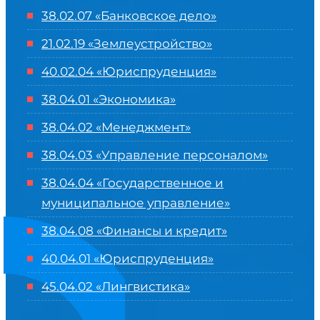
38.02.07 «Банковское дело»
21.02.19 «Землеустройство»
40.02.04 «Юриспруденция»
38.04.01 «Экономика»
38.04.02 «Менеджмент»
38.04.03 «Управление персоналом»
38.04.04 «Государственное и
муниципальное управление»
38.04.08 «Финансы и кредит»
40.04.01 «Юриспруденция»
45.04.02 «Лингвистика»