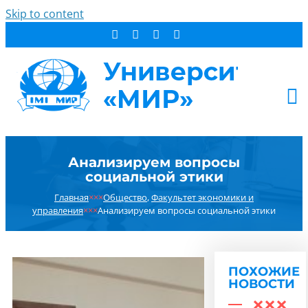
Skip to content
АБИТУРИЕНТУ
Анализируем вопросы
СТУДЕНТУ
социальной этики
ДОПОБРАЗОВАНИЕ
Главная
×××
Общество
,
Факультет экономики и
ОБ УНИВЕРСИТЕТЕ
управления
×××
Анализируем вопросы социальной этики
НОВОСТИ
КОНТАКТЫ
ПОХОЖИЕ
РЕЗУЛЬТАТ ПОИСКА:
НОВОСТИ