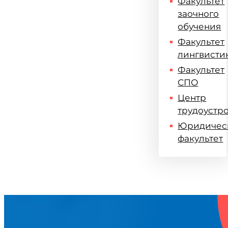
Факультет
заочного
обучения
Факультет
лингвисти
Факультет
СПО
Центр
трудоустр
Юридичес
факультет