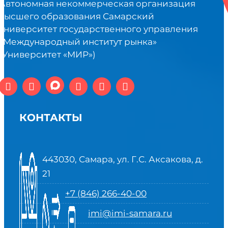
Автономная некоммерческая организация
высшего образования Самарский
университет государственного управления
«Международный институт рынка»
(Университет «МИР»)
КОНТАКТЫ
443030, Самара, ул. Г.С. Аксакова, д.
21
+7 (846) 266-40-00
imi@imi-samara.ru