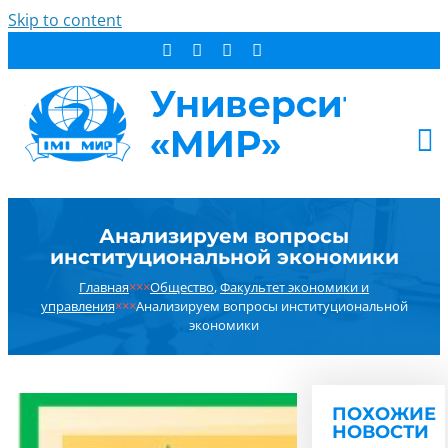
Skip to content
АБИТУРИЕНТУ
Анализируем вопросы
СТУДЕНТУ
институциональной экономики
ДОПОБРАЗОВАНИЕ
Главная
×××
Общество
,
Факультет экономики и
ОБ УНИВЕРСИТЕТЕ
управления
×××
Анализируем вопросы институциональной
экономики
НОВОСТИ
КОНТАКТЫ
РЕЗУЛЬТАТ ПОИСКА:
ПОХОЖИЕ
НОВОСТИ