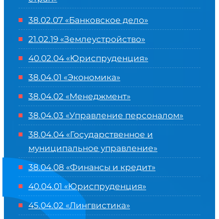
38.02.07 «Банковское дело»
21.02.19 «Землеустройство»
40.02.04 «Юриспруденция»
38.04.01 «Экономика»
38.04.02 «Менеджмент»
38.04.03 «Управление персоналом»
38.04.04 «Государственное и
муниципальное управление»
38.04.08 «Финансы и кредит»
40.04.01 «Юриспруденция»
45.04.02 «Лингвистика»