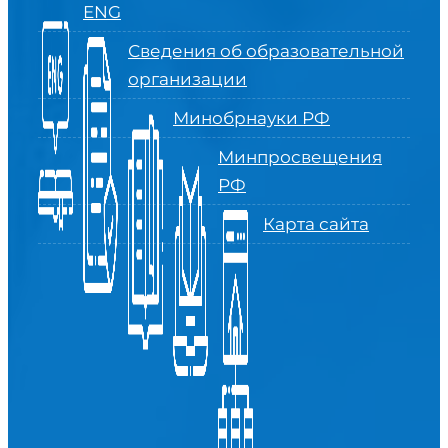
ENG
Сведения об образовательной
организации
Минобрнауки РФ
Минпросвещения
РФ
Карта сайта