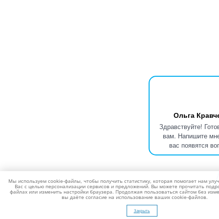
Ольга Кравч
Здравствуйте! Гото
вам. Напишите мне
вас появятся во
Мы используем cookie-файлы, чтобы получить статистику, которая помогает нам улу
Вас с целью персонализации сервисов и предложений. Вы можете прочитать подро
файлах или изменить настройки браузера. Продолжая пользоваться сайтом без изме
вы даёте согласие на использование ваших cookie-файлов.