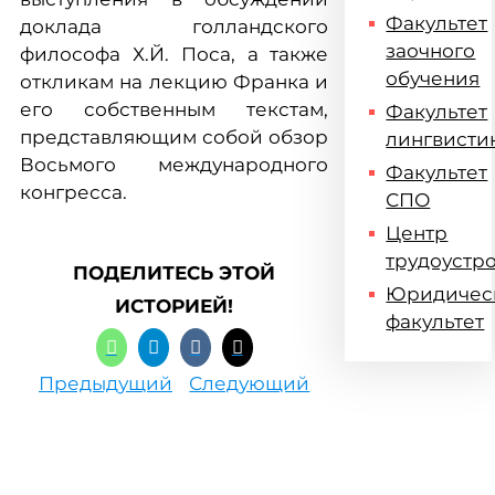
Факультет
доклада голландского
заочного
философа Х.Й. Поса, а также
обучения
откликам на лекцию Франка и
его собственным текстам,
Факультет
представляющим собой обзор
лингвисти
Восьмого международного
Факультет
конгресса.
СПО
Центр
трудоустр
ПОДЕЛИТЕСЬ ЭТОЙ
Юридичес
ИСТОРИЕЙ!
факультет
Предыдущий
Следующий