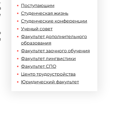
.
Поступающим
в
Студенческая жизнь
е
Студенческие конференции
Ученый совет
о
Факультет дополнительного
и
образования
Факультет заочного обучения
Факультет лингвистики
Факультет СПО
Центр трудоустройства
Юридический факультет