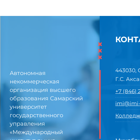
КОНТ
×
×
×
443030, 
Автономная
Г.С. Акса
некоммерческая
организация высшего
+7 (846)
образования Самарский
imi@imi-
университет
государственного
Колледж
управления
«Международный