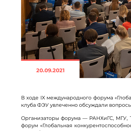
20.09.2021
В ходе IX международного форума «Глоб
клуба ФЭУ увлеченно обсуждали вопрос
Организаторы форума — РАНХиГС, МГУ,
форум «Глобальная конкурентоспособно