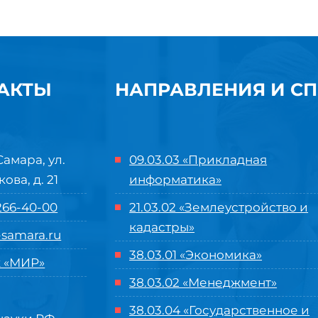
АКТЫ
НАПРАВЛЕНИЯ И С
Самара, ул.
09.03.03 «Прикладная
кова, д. 21
информатика»
 266-40-00
21.03.02 «Землеустройство и
кадастры»
samara.ru
38.03.01 «Экономика»
 «МИР»
38.03.02 «Менеджмент»
38.03.04 «Государственное и