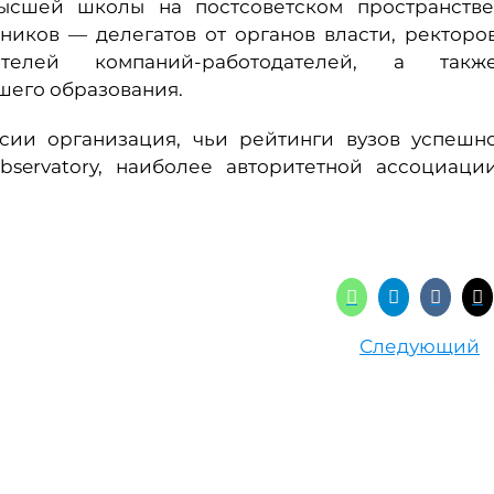
ысшей школы на постсоветском пространстве
ников — делегатов от органов власти, ректоро
ителей компаний-работодателей, а такж
шего образования.
сии организация, чьи рейтинги вузов успешн
servatory, наиболее авторитетной ассоциаци
Следующий