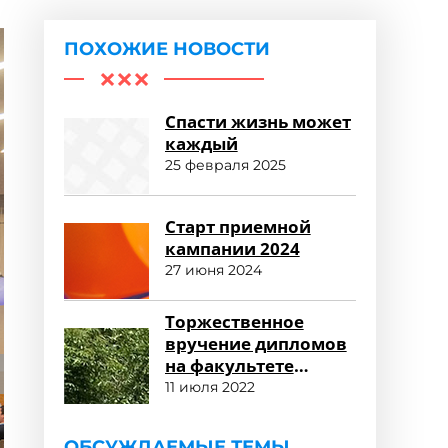
ПОХОЖИЕ НОВОСТИ
Спасти жизнь может
каждый
25 февраля 2025
Старт приемной
кампании 2024
27 июня 2024
Торжественное
вручение дипломов
на факультете
среднего
11 июля 2022
профессионального
образования
ОБСУЖДАЕМЫЕ ТЕМЫ