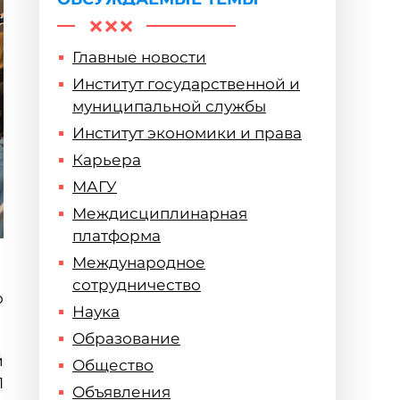
Главные новости
Институт государственной и
муниципальной службы
Институт экономики и права
Карьера
МАГУ
Междисциплинарная
платформа
Международное
сотрудничество
о
Наука
Образование
й
Общество
1
Объявления