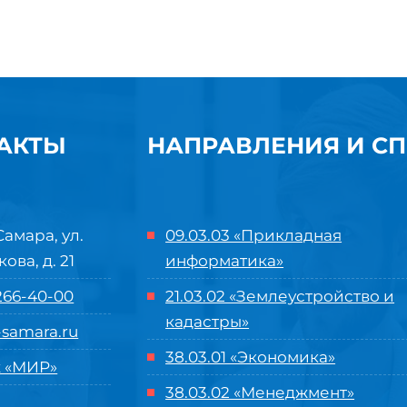
АКТЫ
НАПРАВЛЕНИЯ И С
Самара, ул.
09.03.03 «Прикладная
кова, д. 21
информатика»
 266-40-00
21.03.02 «Землеустройство и
кадастры»
samara.ru
38.03.01 «Экономика»
 «МИР»
38.03.02 «Менеджмент»