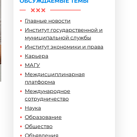
ОБСУЖДАЕМЫЕ ТЕМЫ
Главные новости
Институт государственной и
муниципальной службы
Институт экономики и права
Карьера
МАГУ
Междисциплинарная
платформа
Международное
сотрудничество
Наука
Образование
Общество
Объявления