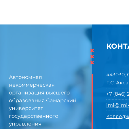
КОНТ
×
×
×
443030, 
Автономная
Г.С. Акса
некоммерческая
организация высшего
+7 (846)
образования Самарский
imi@imi-
университет
государственного
Колледж
управления