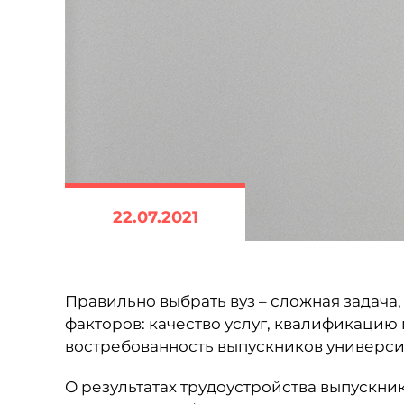
22.07.2021
Правильно выбрать вуз – сложная задача
факторов: качество услуг, квалификацию
востребованность выпускников универси
О результатах трудоустройства выпускни