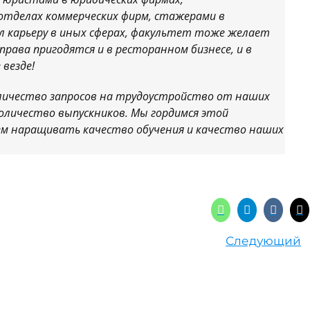
отделах коммерческих фирм, стажерами в
ал карьеру в иных сферах, факультет тоже желает
 права пригодятся и в ресторанном бизнесе, и в
 везде!
оличество запросов на трудоустройство от наших
оличество выпускников. Мы гордимся этой
ем наращивать качество обучения и качество наших
Следующий