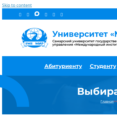
Skip to content
Абитуриенту
Студенту
Выбира
Главная
×