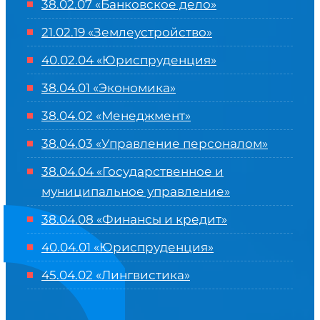
38.02.07 «Банковское дело»
21.02.19 «Землеустройство»
40.02.04 «Юриспруденция»
38.04.01 «Экономика»
38.04.02 «Менеджмент»
38.04.03 «Управление персоналом»
38.04.04 «Государственное и
муниципальное управление»
38.04.08 «Финансы и кредит»
40.04.01 «Юриспруденция»
45.04.02 «Лингвистика»