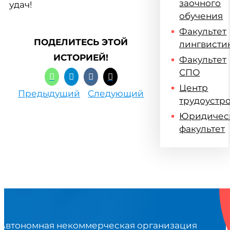
заочного
удач!
обучения
Факультет
ПОДЕЛИТЕСЬ ЭТОЙ
лингвисти
ИСТОРИЕЙ!
Факультет
СПО
Центр
Предыдущий
Следующий
трудоустр
Юридичес
факультет
Автономная некоммерческая организация