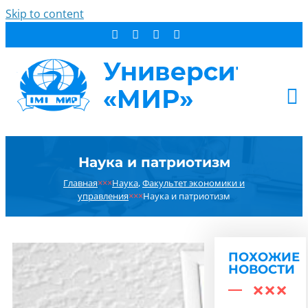
Skip to content
АБИТУРИЕНТУ
Наука и патриотизм
СТУДЕНТУ
Главная
×××
Наука
,
Факультет экономики и
ДОПОБРАЗОВАНИЕ
управления
×××
Наука и патриотизм
ОБ УНИВЕРСИТЕТЕ
НОВОСТИ
КОНТАКТЫ
ПОХОЖИЕ
НОВОСТИ
РЕЗУЛЬТАТ ПОИСКА: