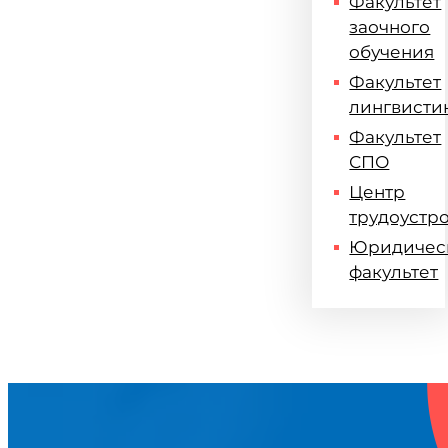
Факультет
заочного
обучения
Факультет
лингвисти
Факультет
СПО
Центр
трудоустр
Юридичес
факультет