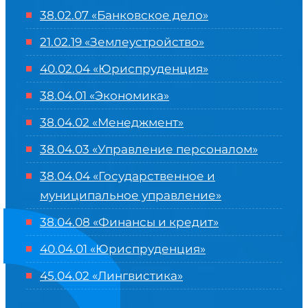
38.02.07 «Банковское дело»
21.02.19 «Землеустройство»
40.02.04 «Юриспруденция»
38.04.01 «Экономика»
38.04.02 «Менеджмент»
38.04.03 «Управление персоналом»
38.04.04 «Государственное и
муниципальное управление»
38.04.08 «Финансы и кредит»
40.04.01 «Юриспруденция»
45.04.02 «Лингвистика»