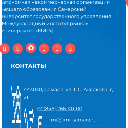
Автономная некоммерческая организация
высшего образования Самарский
университет государственного управления
«Международный институт рынка»
(Университет «МИР»)
КОНТАКТЫ
443030, Самара, ул. Г.С. Аксакова, д.
21
+7 (846) 266-40-00
imi@imi-samara.ru