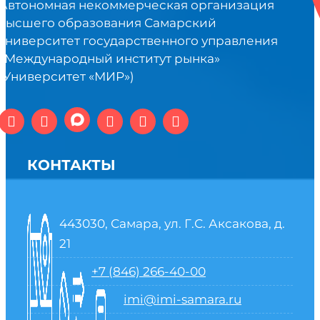
Автономная некоммерческая организация
высшего образования Самарский
университет государственного управления
«Международный институт рынка»
(Университет «МИР»)
КОНТАКТЫ
443030, Самара, ул. Г.С. Аксакова, д.
21
+7 (846) 266-40-00
imi@imi-samara.ru