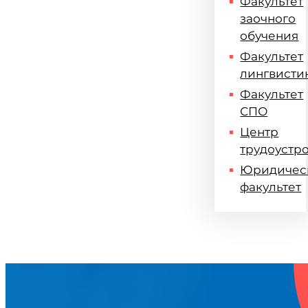
Факультет
заочного
обучения
Факультет
лингвисти
Факультет
СПО
Центр
трудоустр
Юридичес
факультет