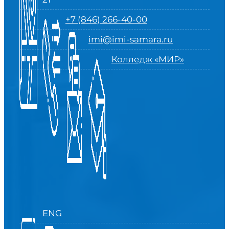
+7 (846) 266-40-00
imi@imi-samara.ru
Колледж «МИР»
ENG