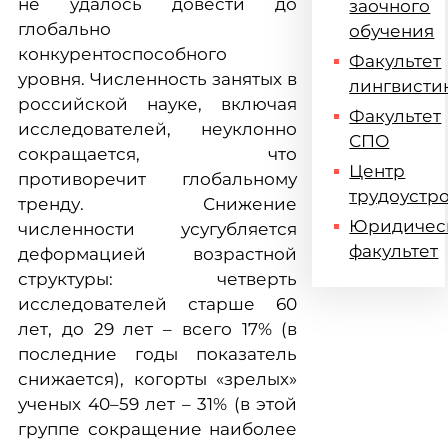
не удалось довести до
заочного
глобально
обучения
конкурентоспособного
Факультет
уровня. Численность занятых в
лингвисти
российской науке, включая
Факультет
исследователей, неуклонно
СПО
сокращается, что
Центр
противоречит глобальному
трудоустр
тренду. Снижение
Юридичес
численности усугубляется
факультет
деформацией возрастной
структуры: четверть
исследователей старше 60
лет, до 29 лет – всего 17% (в
последние годы показатель
снижается), когорты «зрелых»
ученых 40–59 лет – 31% (в этой
группе сокращение наиболее