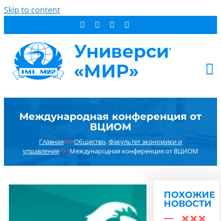
Skip to content
АБИТУРИЕНТУ
Международная конференция от
СТУДЕНТУ
ВЦИОМ
ДОПОБРАЗОВАНИЕ
Главная
×××
Общество
,
Факультет экономики и
ОБ УНИВЕРСИТЕТЕ
управления
×××
Международная конференция от ВЦИОМ
НОВОСТИ
КОНТАКТЫ
ПОХОЖИЕ
РЕЗУЛЬТАТ ПОИСКА:
НОВОСТИ