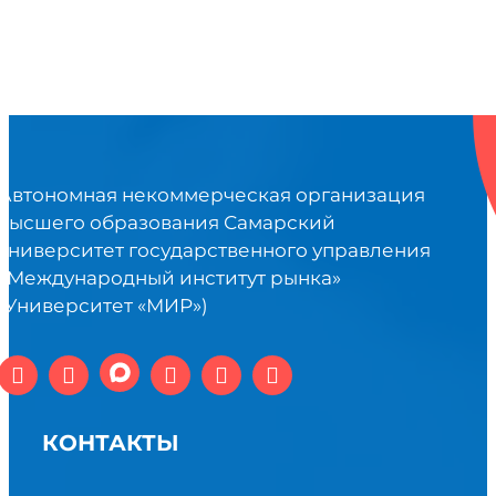
Автономная некоммерческая организация
высшего образования Самарский
университет государственного управления
«Международный институт рынка»
(Университет «МИР»)
КОНТАКТЫ