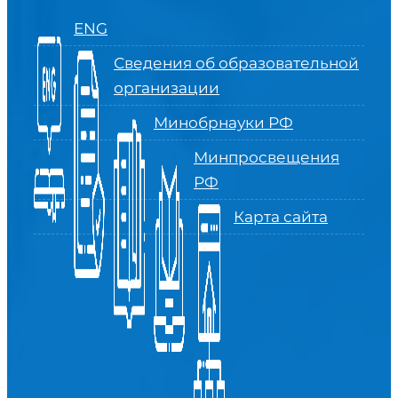
ENG
Сведения об образовательной
организации
Минобрнауки РФ
Минпросвещения
РФ
Карта сайта