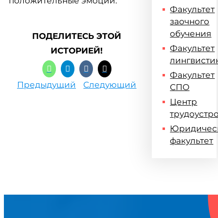
положительные эмоции.
Факультет
заочного
обучения
ПОДЕЛИТЕСЬ ЭТОЙ
Факультет
ИСТОРИЕЙ!
лингвисти
Факультет
Предыдущий
Следующий
СПО
Центр
трудоустр
Юридичес
факультет