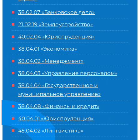
38.02.07 «Банковское дело»
21.02.19 «Землеустройство»
40.02.04 «Юриспруденция»
38.04.01 «Экономика»
38.04.02 «Менеджмент»
38.04.03 «Управление персоналом»
38.04.04 «Государственное и
муниципальное управление»
38.04.08 «Финансы и кредит»
40.04.01 «Юриспруденция»
45.04.02 «Лингвистика»