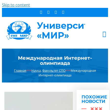
Skip to content
АБИТУРИЕНТУ
Международная Интернет-
СТУДЕНТУ
олимпиада
ДОПОБРАЗОВАНИЕ
Главная
×××
Наука
,
Факультет СПО
×××
Международная
ОБ УНИВЕРСИТЕТЕ
Интернет-олимпиада
НОВОСТИ
КОНТАКТЫ
ПОХОЖИЕ
РЕЗУЛЬТАТ ПОИСКА:
НОВОСТИ