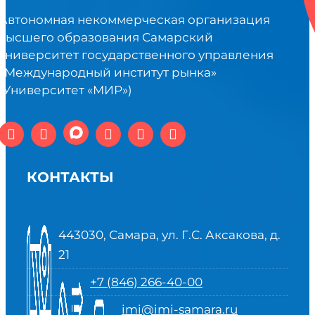
Автономная некоммерческая организация
высшего образования Самарский
университет государственного управления
«Международный институт рынка»
(Университет «МИР»)
КОНТАКТЫ
443030, Самара, ул. Г.С. Аксакова, д.
21
+7 (846) 266-40-00
imi@imi-samara.ru