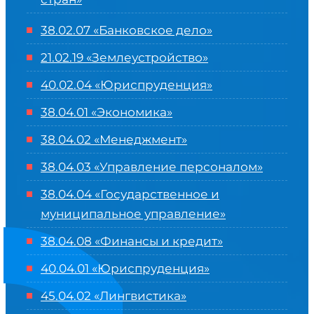
38.02.07 «Банковское дело»
21.02.19 «Землеустройство»
40.02.04 «Юриспруденция»
38.04.01 «Экономика»
38.04.02 «Менеджмент»
38.04.03 «Управление персоналом»
38.04.04 «Государственное и
муниципальное управление»
38.04.08 «Финансы и кредит»
40.04.01 «Юриспруденция»
45.04.02 «Лингвистика»