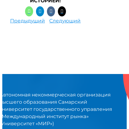
ИСТОРИЕЙ!
Предыдущий
Следующий
Автономная некоммерческая организация
высшего образования Самарский
университет государственного управления
«Международный институт рынка»
(Университет «МИР»)