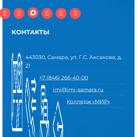
КОНТАКТЫ
443030, Самара, ул. Г.С. Аксакова, д.
21
+7 (846) 266-40-00
imi@imi-samara.ru
Колледж «МИР»