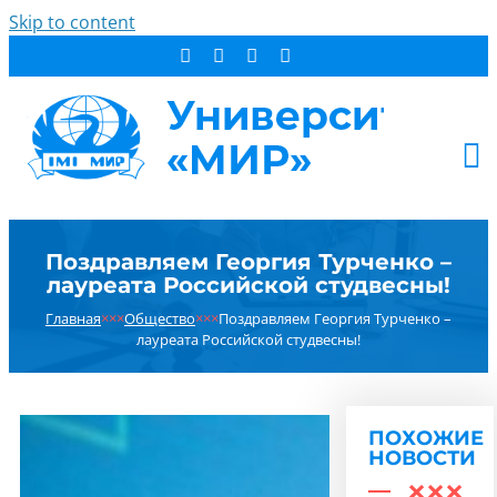
Skip to content
АБИТУРИЕНТУ
Поздравляем Георгия Турченко –
СТУДЕНТУ
лауреата Российской студвесны!
ДОПОБРАЗОВАНИЕ
Главная
×××
Общество
×××
Поздравляем Георгия Турченко –
ОБ УНИВЕРСИТЕТЕ
лауреата Российской студвесны!
НОВОСТИ
КОНТАКТЫ
ПОХОЖИЕ
РЕЗУЛЬТАТ ПОИСКА:
НОВОСТИ