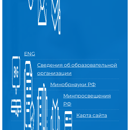
ENG
Сведения об образовательной
организации
Минобрнауки РФ
Минпросвещения
РФ
Карта сайта