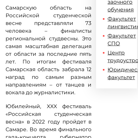
заочного
Самарскую область на
обучения
Российской студенческой
Факультет
весне представляли 73
лингвисти
человека – финалисты
Факультет
региональной студвесны. Это
СПО
самая масштабная делегация
Центр
от области за последние пять
трудоустр
лет. По итогам фестиваля
Самарская область забрала 12
Юридичес
наград по самым разным
факультет
направлениям – от танцев и
вокала до журналистики.
Юбилейный, XXX фестиваль
«Российская студенческая
весна» в 2022 году пройдет в
Самаре. Во время финального
гала-концерта губернатор