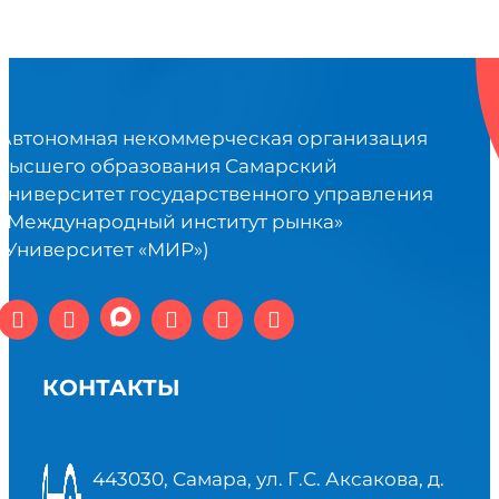
Автономная некоммерческая организация
высшего образования Самарский
университет государственного управления
«Международный институт рынка»
(Университет «МИР»)
КОНТАКТЫ
443030, Самара, ул. Г.С. Аксакова, д.