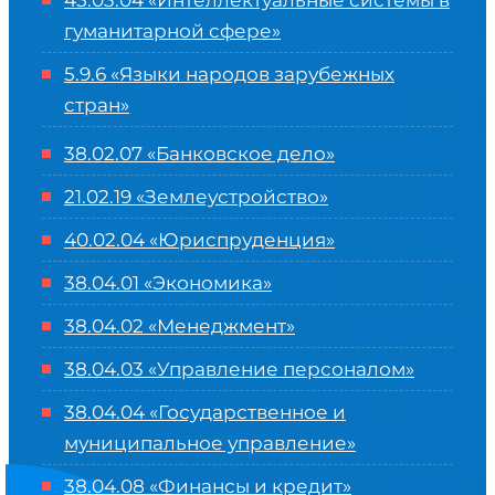
45.03.04 «
Интеллектуальные системы в
гуманитарной сфере
»
5.9.6 «Языки народов зарубежных
стран»
38.02.07 «Банковское дело»
21.02.19 «Землеустройство»
40.02.04 «Юриспруденция»
38.04.01 «Экономика»
38.04.02 «Менеджмент»
38.04.03 «Управление персоналом»
38.04.04 «Государственное и
муниципальное управление»
38.04.08 «Финансы и кредит»