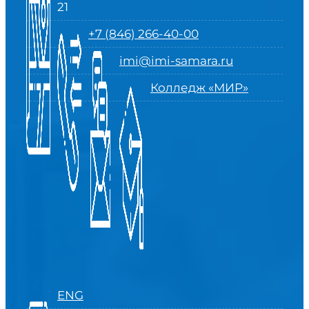
21
+7 (846) 266-40-00
imi@imi-samara.ru
Колледж «МИР»
ENG