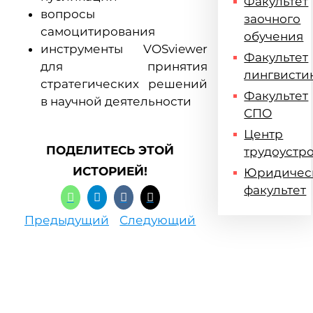
Факультет
вопросы
заочного
самоцитирования
обучения
инструменты VOSviewer
Факультет
для принятия
лингвисти
стратегических решений
Факультет
в научной деятельности
СПО
Центр
ПОДЕЛИТЕСЬ ЭТОЙ
трудоустр
ИСТОРИЕЙ!
Юридичес
факультет
Предыдущий
Следующий