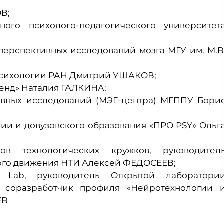
В;
ного психолого-педагогического университет
перспективных исследований мозга МГУ им. М.В
 психологии РАН Дмитрий УШАКОВ;
енд» Наталия ГАЛКИНА;
ивных исследований (МЭГ-центра) МГППУ Бори
ии и довузовского образования «ПРО PSY» Ольг
ов технологических кружков, руководител
ого движения НТИ Алексей ФЕДОСЕЕВ;
s Lab, руководитель Открытой лаборатори
, соразработчик профиля «Нейротехнологии 
ЕВ