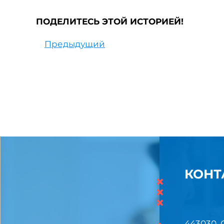
ПОДЕЛИТЕСЬ ЭТОЙ ИСТОРИЕЙ!
Предыдущий
КОНТ
×
×
×
443030, 