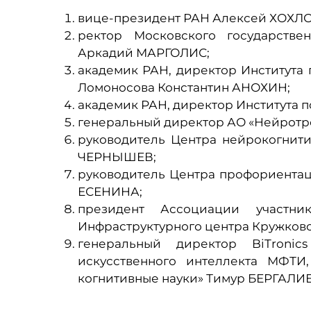
вице-президент РАН Алексей ХОХЛО
ректор Московского государствен
Аркадий МАРГОЛИС;
академик РАН, директор Института 
Ломоносова Константин АНОХИН;
академик РАН, директор Института
генеральный директор АО «Нейротр
руководитель Центра нейрокогнит
ЧЕРНЫШЕВ;
руководитель Центра профориентац
ЕСЕНИНА;
президент Ассоциации участник
Инфраструктурного центра Кружков
генеральный директор BiTronic
искусственного интеллекта МФТИ
когнитивные науки» Тимур БЕРГАЛИ