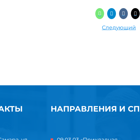
Следующий
АКТЫ
НАПРАВЛЕНИЯ И С
Самара, ул.
09.03.03 «Прикладная