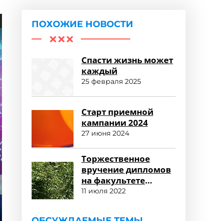
ПОХОЖИЕ НОВОСТИ
Спасти жизнь может
каждый
25 февраля 2025
Старт приемной
кампании 2024
27 июня 2024
Торжественное
вручение дипломов
на факультете
среднего
11 июля 2022
профессионального
образования
ОБСУЖДАЕМЫЕ ТЕМЫ