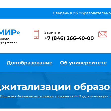
Сведения об образовательно
Звоните
+7 (846) 266-40-00
Допобразование
Об университете
джитализации образо
Общество
,
Факультет экономики и управления
×××
О диджитализации о