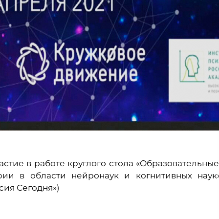
стие в работе круглого стола «Образовательные
рии в области нейронаук и когнитивных наук
сия Сегодня»)