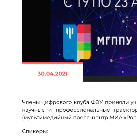
30.04.2021
Члены цифрового клуба ФЭУ приняли уча
научные и профессиональные траекто
(мультимедийный пресс-центр МИА «Рос
Спикеры: