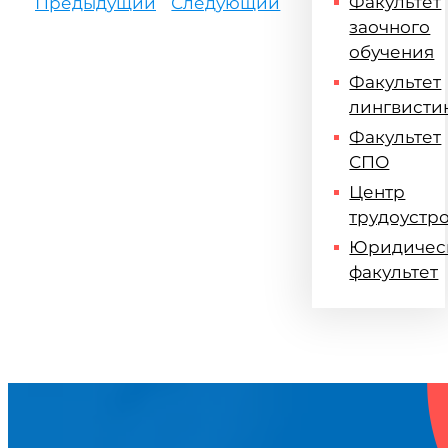
Факультет
Предыдущий
Следующий
заочного
обучения
Факультет
лингвисти
Факультет
СПО
Центр
трудоустр
Юридичес
факультет