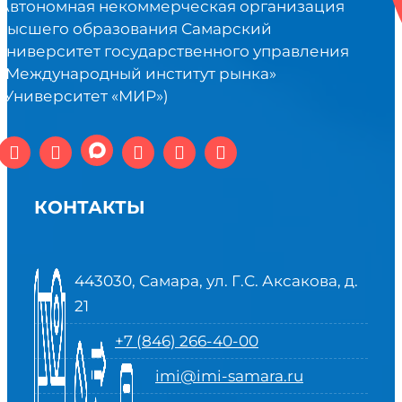
Автономная некоммерческая организация
высшего образования Самарский
университет государственного управления
«Международный институт рынка»
(Университет «МИР»)
КОНТАКТЫ
443030, Самара, ул. Г.С. Аксакова, д.
21
+7 (846) 266-40-00
imi@imi-samara.ru