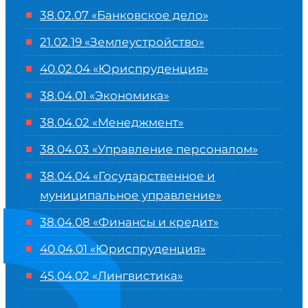
38.02.07 «Банковское дело»
21.02.19 «Землеустройство»
40.02.04 «Юриспруденция»
38.04.01 «Экономика»
38.04.02 «Менеджмент»
38.04.03 «Управление персоналом»
38.04.04 «Государственное и
муниципальное управление»
38.04.08 «Финансы и кредит»
40.04.01 «Юриспруденция»
45.04.02 «Лингвистика»