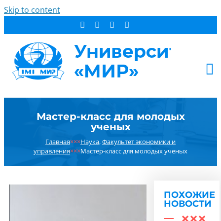
Skip to content
АБИТУРИЕНТУ
Мастер-класс для молодых
СТУДЕНТУ
ученых
ДОПОБРАЗОВАНИЕ
Главная
×××
Наука
,
Факультет экономики и
ОБ УНИВЕРСИТЕТЕ
управления
×××
Мастер-класс для молодых ученых
НОВОСТИ
КОНТАКТЫ
ПОХОЖИЕ
РЕЗУЛЬТАТ ПОИСКА:
НОВОСТИ