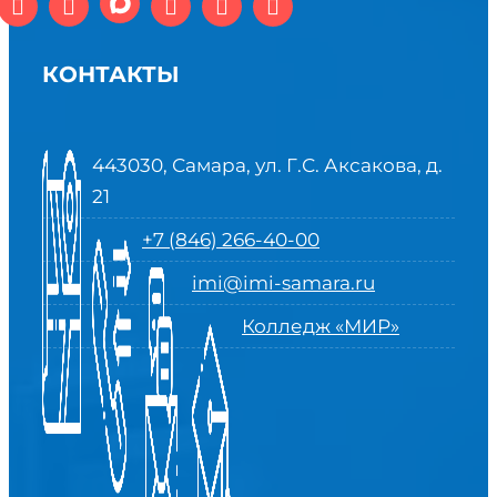
КОНТАКТЫ
443030, Самара, ул. Г.С. Аксакова, д.
21
+7 (846) 266-40-00
imi@imi-samara.ru
Колледж «МИР»