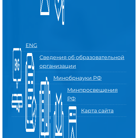
ENG
Сведения об образовательной
организации
Минобрнауки РФ
Минпросвещения
РФ
Карта сайта