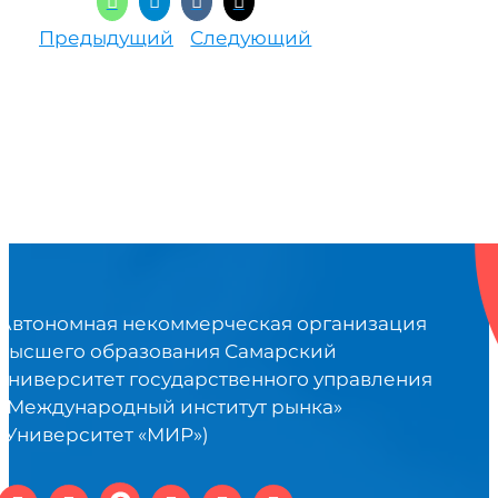
Предыдущий
Следующий
Автономная некоммерческая организация
высшего образования Самарский
университет государственного управления
«Международный институт рынка»
(Университет «МИР»)