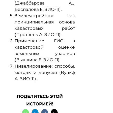
(Джаббарова А.,
Беспалова Е. ЗИО-11).
Землеустройство как
принципиальная основа
кадастровых работ
(Протвень А. ЗИО-11).
Применение ГИС в
кадастровой оценке
земельных участков
(Вышкина Е. ЗИО-11).
Нивелирование: способы,
методы и допуски (Вульф
А. ЗИО-11).
ПОДЕЛИТЕСЬ ЭТОЙ
ИСТОРИЕЙ!