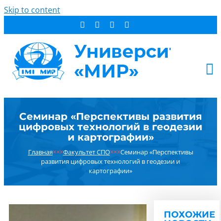
Skip to content
АБИТУРИЕНТУ
Семинар «Перспективы развития
СТУДЕНТУ
цифровых технологий в геодезии
ДОПОБРАЗОВАНИЕ
и картографии»
ОБ УНИВЕРСИТЕТЕ
Главная
×××
Факультет СПО
×××
Семинар «Перспективы
развития цифровых технологий в геодезии и
НОВОСТИ
картографии»
КОНТАКТЫ
РЕЗУЛЬТАТ ПОИСКА:
ПОХОЖИЕ