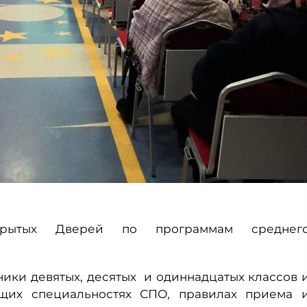
рытых Дверей по программам среднег
ики девятых, десятых и одиннадцатых классов 
щих специальностях СПО, правилах приема 