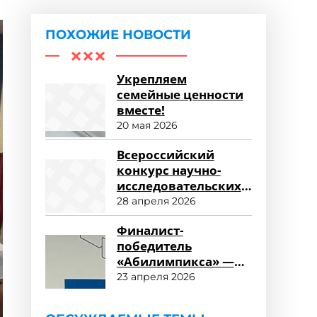
ПОХОЖИЕ НОВОСТИ
Укрепляем
семейные ценности
вместе!
20 мая 2026
Всероссийский
конкурс научно-
исследовательских
работ «Научный
28 апреля 2026
потенциал СПО»
Финалист-
победитель
«Абилимпикса» —
студент ФСПО
23 апреля 2026